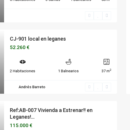
CJ-901 local en leganes
52.260 €
2
2 Habitaciones
1 Balnearios
37 m
Andrés Barreto
Ref:AB-007 Vivienda a Estrenar!! en
Leganes!...
115.000 €