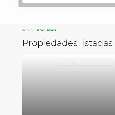
Inicio
Zarzaquemada
Propiedades listada
Destacado
Vivienda
VENDIDOS O ALQUILADOS