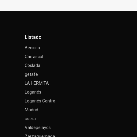
Listado
Benissa
Carrascal
Coslada
getafe
LA HERMITA
Leganés
Leganés Centro
Madrid
usera
Valdepelayos
Zarzaquemada