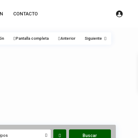
ÓN
CONTACTO
ión
Pantalla completa
Anterior
Siguiente
ipos