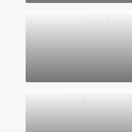
Destacado
Vivienda
Disponible
Destacado
Vivienda
VENDIDOS O ALQUILADOS