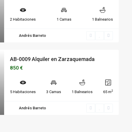
2 Habitaciones
1 Camas
1 Balnearios
Andrés Barreto
AB-0009 Alquiler en Zarzaquemada
850 €
2
5 Habitaciones
3 Camas
1 Balnearios
65 m
Andrés Barreto