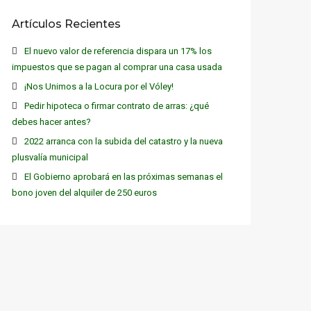
Artículos Recientes
El nuevo valor de referencia dispara un 17% los
impuestos que se pagan al comprar una casa usada
¡Nos Unimos a la Locura por el Vóley!
Pedir hipoteca o firmar contrato de arras: ¿qué
debes hacer antes?
2022 arranca con la subida del catastro y la nueva
plusvalía municipal
El Gobierno aprobará en las próximas semanas el
bono joven del alquiler de 250 euros