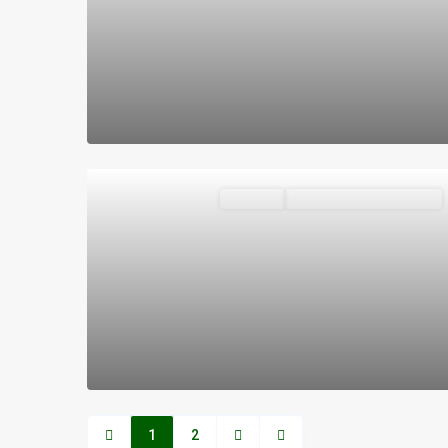
Vivienda
VENDIDOS O ALQUILADOS
1
2