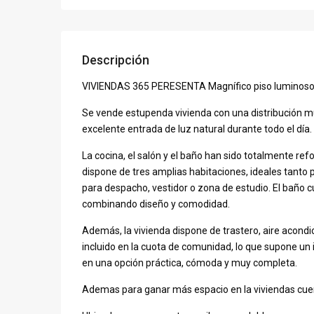
Descripción
VIVIENDAS 365 PERESENTA Magnífico piso luminoso y 
Se vende estupenda vivienda con una distribución m
excelente entrada de luz natural durante todo el día.
La cocina, el salón y el baño han sido totalmente re
dispone de tres amplias habitaciones, ideales tanto
para despacho, vestidor o zona de estudio. El baño 
combinando diseño y comodidad.
Además, la vivienda dispone de trastero, aire acondic
incluido en la cuota de comunidad, lo que supone un
en una opción práctica, cómoda y muy completa.
Ademas para ganar más espacio en la viviendas cuen