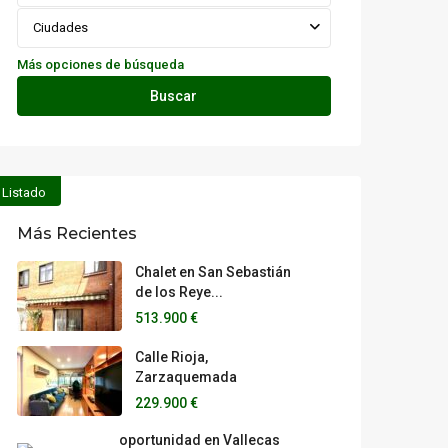
Ciudades
Más opciones de búsqueda
Buscar
Listado
Más Recientes
Chalet en San Sebastián
de los Reye...
513.900 €
Calle Rioja,
Zarzaquemada
229.900 €
oportunidad en Vallecas