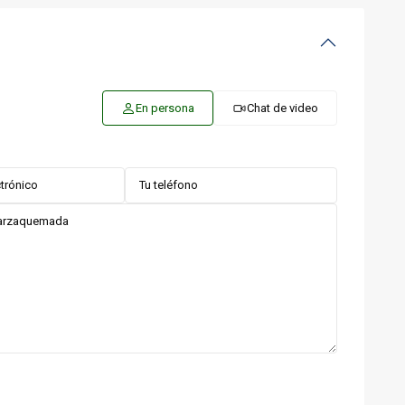
En persona
Chat de video