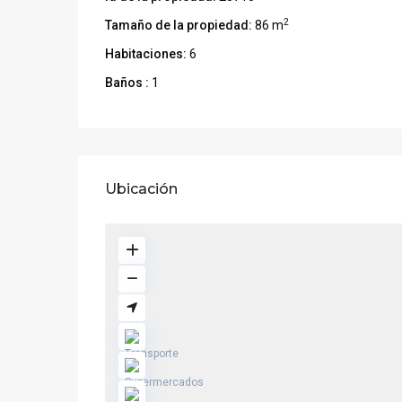
2
Tamaño de la propiedad:
86 m
Habitaciones:
6
Baños :
1
Ubicación