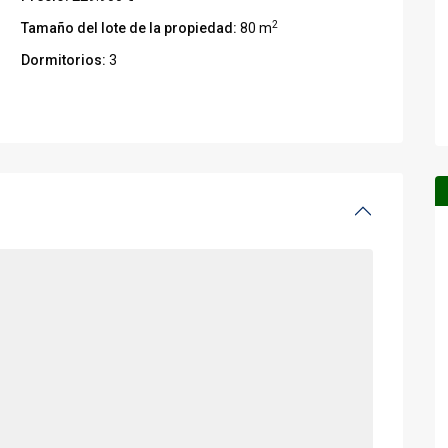
2
Tamaño del lote de la propiedad:
80 m
Dormitorios:
3