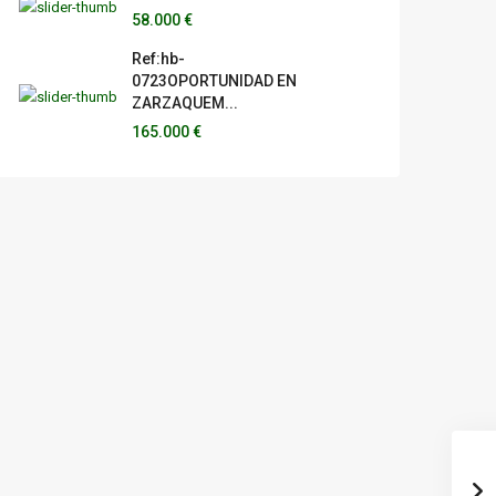
58.000 €
Ref:hb-
0723OPORTUNIDAD EN
ZARZAQUEM...
165.000 €