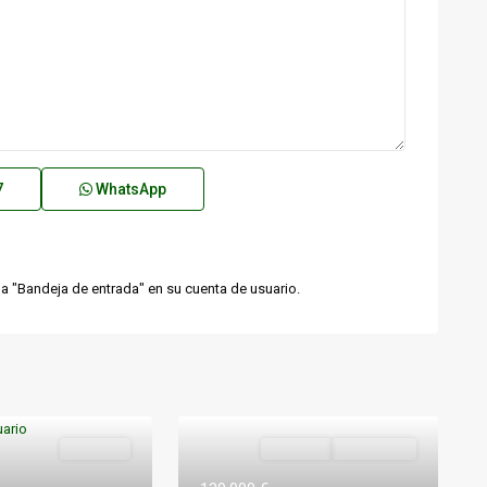
7
WhatsApp
 "Bandeja de entrada" en su cuenta de usuario.
Vivienda
Destacado
Vivienda
Disponible