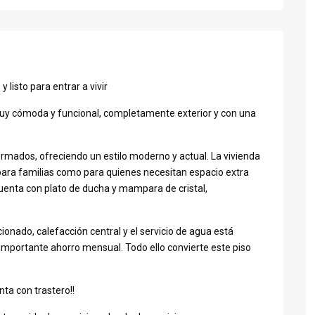
listo para entrar a vivir
uy cómoda y funcional, completamente exterior y con una
formados, ofreciendo un estilo moderno y actual. La vivienda
 para familias como para quienes necesitan espacio extra
cuenta con plato de ducha y mampara de cristal,
ionado, calefacción central y el servicio de agua está
 importante ahorro mensual. Todo ello convierte este piso
ta con trastero!!