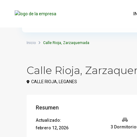
Actualizado:
I
febrero 12, 2026
Inicio
Calle Rioja, Zarzaquemada
Calle Rioja, Zarzaqu
CALLE RIOJA, LEGANES
Resumen
Actualizado:
3 Dormitorio
febrero 12, 2026