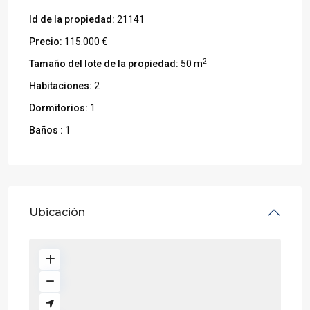
Id de la propiedad:
21141
Precio:
115.000 €
2
Tamaño del lote de la propiedad:
50 m
Habitaciones:
2
Dormitorios:
1
Baños :
1
Ubicación