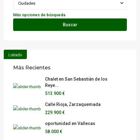
Ciudades
Más opciones de búsqueda
Buscar
Listado
Más Recientes
Chalet en San Sebastián de los
Reye...
513.900 €
Calle Rioja, Zarzaquemada
229.900 €
oportunidad en Vallecas
58.000 €