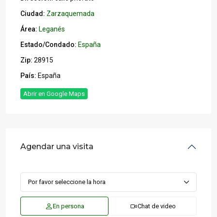
Ciudad:
Zarzaquemada
Área:
Leganés
Estado/Condado:
España
Zip:
28915
País:
España
Abrir en Google Maps
Agendar una visita
En persona
Chat de video