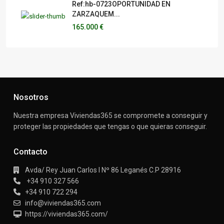
Ref:hb-0723OPORTUNIDAD EN
ZARZAQUEM...
165.000 €
Nosotros
Nuestra empresa Viviendas365 se compromete a conseguir y
proteger las propiedades que tengas o que quieras conseguir.
Contacto
Avda/ Rey Juan Carlos I Nº 86 Leganés C.P 28916
+34 910 327 566
+34 910 722 294
info@viviendas365.com
https://viviendas365.com/