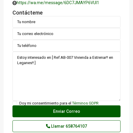
https://wa.me/message/6DC7JMAYP6VUI1
Contácteme
Doy mi consentimiento para el
Términos GDPR
Llamar
658764107