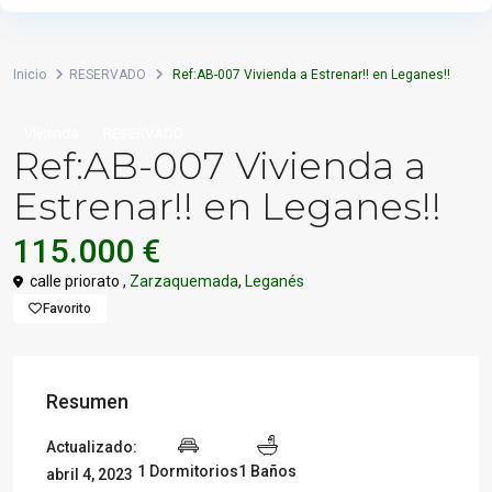
Inicio
RESERVADO
Ref:AB-007 Vivienda a Estrenar!! en Leganes!!
Vivienda
RESERVADO
Ref:AB-007 Vivienda a
Estrenar!! en Leganes!!
115.000 €
calle priorato ,
Zarzaquemada
,
Leganés
Favorito
Resumen
Actualizado:
1 Dormitorios
1 Baños
abril 4, 2023