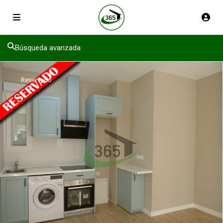
Búsqueda avanzada
Reservado