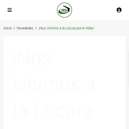
Inicio
Novedades
¡Nos Unimos a la Locura por el Vóley!
¡Nos
Unimos a
la Locura