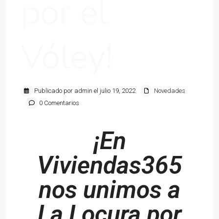
por el
Vóley!
Publicado por admin el julio 19, 2022
Novedades
0 Comentarios
¡En
Viviendas365
nos unimos a
La Locura por