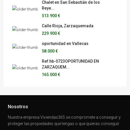
Chalet en San Sebastián de los
Reye...
513.900 €
Calle Rioja, Zarzaquemada
229.900 €
oportunidad en Vallecas
58.000 €
Ref:hb-0723OPORTUNIDAD EN
ZARZAQUEM...
165.000 €
Nosotros
Nuestra empresa Viviendas365 se compromete a conseguir y
proteger las propiedades que tengas o que quieras conseguir.