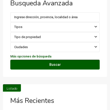
Busqueda Avanzada
Tipos
Tipo de propiedad
Ciudades
Más opciones de búsqueda
Buscar
Listado
Más Recientes