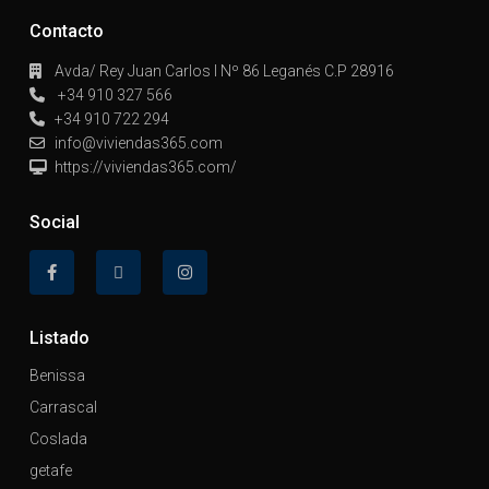
Contacto
Avda/ Rey Juan Carlos I Nº 86 Leganés C.P 28916
+34 910 327 566
+34 910 722 294
info@viviendas365.com
https://viviendas365.com/
Social
Listado
Benissa
Carrascal
Coslada
getafe