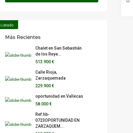
Listado
Más Recientes
Chalet en San Sebastián
de los Reye...
513.900 €
Calle Rioja,
Zarzaquemada
229.900 €
oportunidad en Vallecas
58.000 €
Ref:hb-
0723OPORTUNIDAD EN
ZARZAQUEM...