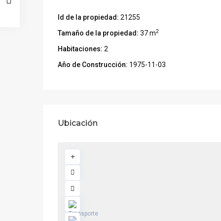
Id de la propiedad:
21255
2
Tamaño de la propiedad:
37 m
Habitaciones:
2
Año de Construcción:
1975-11-03
Ubicación