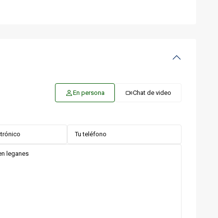
En persona
Chat de video