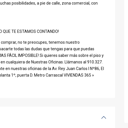
as posibilidades, a pie de calle, zona comercial, con
LO QUE TE ESTAMOS CONTANDO!
comprar, no te preocupes, tenemos nuestro
acarte todas las dudas que tengas para que puedas
¡MAS FÁCIL IMPOSIBLE! Si quieres saber más sobre el piso y
 en cualquiera de Nuestras Oficinas. Llámanos al 910.327.
 en nuestras oficinas de la Av. Rey Juan Carlos I Nº86, El
 planta 1º, puerta D. Metro Carrascal VIVIENDAS 365 »