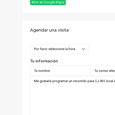
Abrir en Google Maps
Agendar una visita
Tu información