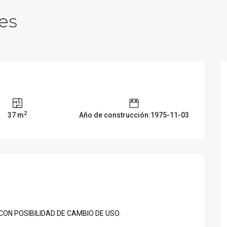
es
2
37 m
Año de construcción:1975-11-03
N POSIBILIDAD DE CAMBIO DE USO.