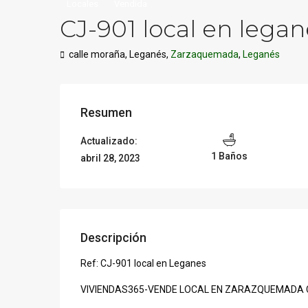
Locales
Vendida
CJ-901 local en legan
calle moraña, Leganés,
Zarzaquemada
,
Leganés
Resumen
Actualizado:
1 Baños
abril 28, 2023
Descripción
Ref: CJ-901 local en Leganes
VIVIENDAS365-VENDE LOCAL EN ZARAZQUEMADA CO