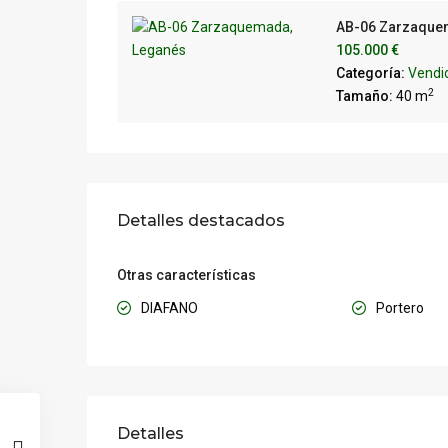
AB-06 Zarzaque
105.000 €
Categoría:
Vendi
2
Tamaño:
40 m
Detalles destacados
Otras características
DIAFANO
Portero
Detalles