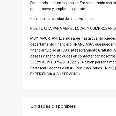
Estupendo local en la zona de Zarzaquemada con much
patio trasero y amplio escaparate.
Consulta por cambio de uso a vivienda.
PIDE TU CITA PARA VER EL LOCAL Y COMPROBAR 
MUY IMPORTANTE: si no sabes hasta cuanto puedes 
departamento Financiero FINANCIA365 que pueden s
financiar tu piso al 100%, ¡Asesoramiento Gratuito! 
deseas visitarlo, no dudes en contactar con nosotros
566//910.391. 375//910.722. 294 o bien personalmente
Carrascal, Leganés o en Av. Rey Juan Carlos I, Nº90,
EXPERIENCIA A SU SERVICIO. «.
Unidades disponibles