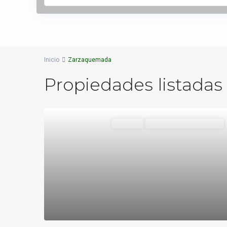
Inicio
Zarzaquemada
Propiedades listada
Destacado
Vivienda
VENDIDOS O ALQUILADOS