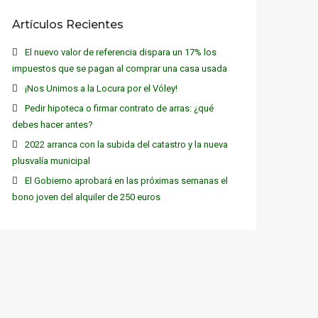
Artículos Recientes
El nuevo valor de referencia dispara un 17% los
impuestos que se pagan al comprar una casa usada
¡Nos Unimos a la Locura por el Vóley!
Pedir hipoteca o firmar contrato de arras: ¿qué
debes hacer antes?
2022 arranca con la subida del catastro y la nueva
plusvalía municipal
El Gobierno aprobará en las próximas semanas el
bono joven del alquiler de 250 euros