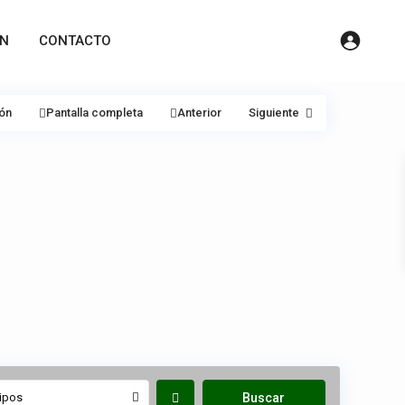
ÓN
CONTACTO
ión
Pantalla completa
Anterior
Siguiente
ipos