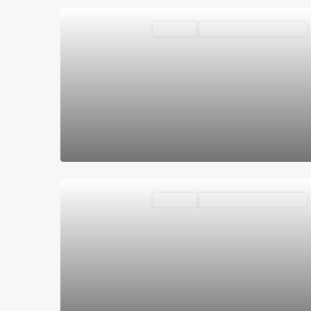
Vivienda
VENDIDOS O ALQUILADOS
Destacado
Vivienda
VENDIDOS O ALQUILADOS