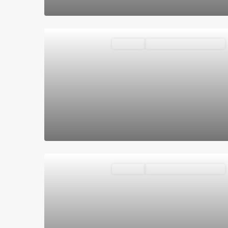
Destacado
Vivienda
VENDIDOS O ALQUILADOS
Destacado
Vivienda
VENDIDOS O ALQUILADOS