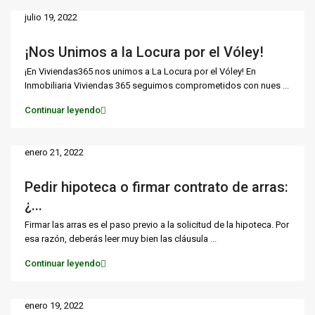
julio 19, 2022
¡Nos Unimos a la Locura por el Vóley!
¡En Viviendas365 nos unimos a La Locura por el Vóley! En
Inmobiliaria Viviendas 365 seguimos comprometidos con nues
...
Continuar leyendo
enero 21, 2022
Pedir hipoteca o firmar contrato de arras:
¿...
Firmar las arras es el paso previo a la solicitud de la hipoteca. Por
esa razón, deberás leer muy bien las cláusula
...
Continuar leyendo
enero 19, 2022