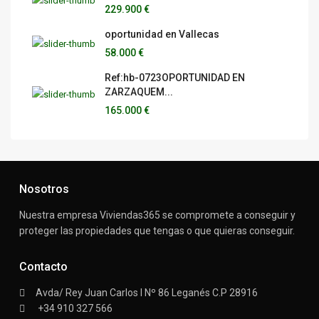
229.900 €
oportunidad en Vallecas
58.000 €
Ref:hb-0723OPORTUNIDAD EN
ZARZAQUEM...
165.000 €
Nosotros
Nuestra empresa Viviendas365 se compromete a conseguir y
proteger las propiedades que tengas o que quieras conseguir.
Contacto
Avda/ Rey Juan Carlos I Nº 86 Leganés C.P 28916
+34 910 327 566