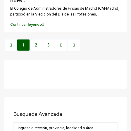
nuev...
El Colegio de Administradores de Fincas de Madrid (CAFMadrid)
participó en la V edición del Día de las Profesiones,
...
Continuar leyendo
1
2
3
Busqueda Avanzada