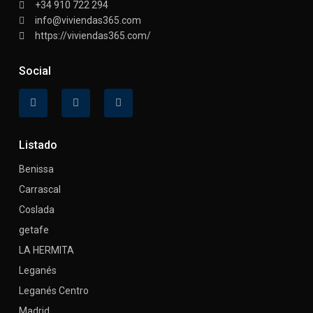
+34 910 722 294
info@viviendas365.com
https://viviendas365.com/
Social
Listado
Benissa
Carrascal
Coslada
getafe
LA HERMITA
Leganés
Leganés Centro
Madrid