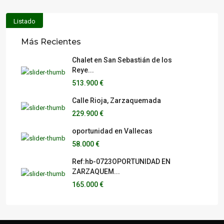
Listado
Más Recientes
Chalet en San Sebastián de los
Reye...
513.900 €
Calle Rioja, Zarzaquemada
229.900 €
oportunidad en Vallecas
58.000 €
Ref:hb-0723OPORTUNIDAD EN
ZARZAQUEM...
165.000 €