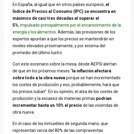
En España, al igual que en otros países europeos,
el
Índice de Precios al Consumo (IPC) se encuentra en
máximos de casi tres décadas al superar el
5%
,
impulsado principalmente por el encarecimiento de la
energía y los alimentos
. Además, las previsiones de los
expertos apuntan a que los precios se mantendrán en
niveles elevados próximamente, y por encima del
promedio del último lustro.
Con este escenario sobre la mesa, desde AEPSI alertan
de que en los próximos meses “
la inflación afectará
sobre todo a la obra nueva
porque se han incrementado
los costes de producción y eso, probablemente, hará que
los precios suban”. En su opinión, el alza de los costes de
producción y la escasez de materias primas
podrían
incrementar hasta un 10% el precio
de las viviendas de
obra nueva.
En el caso de los inmuebles de segunda mano, que
representan cerca del 80% de las compraventas