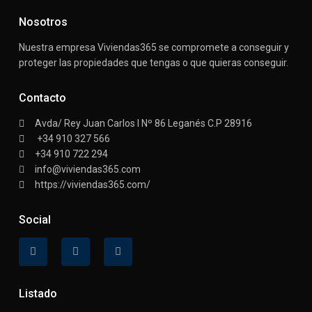
Nosotros
Nuestra empresa Viviendas365 se compromete a conseguir y
proteger las propiedades que tengas o que quieras conseguir.
Contacto
Avda/ Rey Juan Carlos I Nº 86 Leganés C.P 28916
+34 910 327 566
+34 910 722 294
info@viviendas365.com
https://viviendas365.com/
Social
Listado