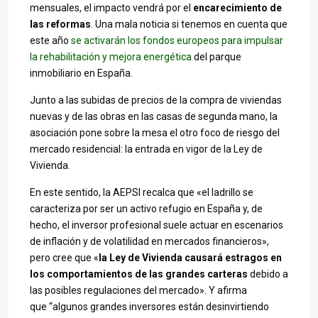
mensuales, el impacto vendrá por el
encarecimiento de
las reformas
. Una mala noticia si tenemos en cuenta que
este año
se activarán los fondos europeos para impulsar
la rehabilitación y mejora energética
del parque
inmobiliario en España.
Junto a las subidas de precios de la compra de viviendas
nuevas y de las obras en las casas de segunda mano, la
asociación pone sobre la mesa el otro foco de riesgo del
mercado residencial: la entrada en vigor de la Ley de
Vivienda.
En este sentido, la AEPSI recalca que «el ladrillo se
caracteriza por ser un activo refugio en España y, de
hecho, el inversor profesional suele actuar en escenarios
de inflación y de volatilidad en mercados financieros»,
pero cree que «
la Ley de Vivienda causará estragos en
los comportamientos de las grandes carteras
debido a
las posibles regulaciones del mercado». Y afirma
que “algunos grandes inversores están desinvirtiendo