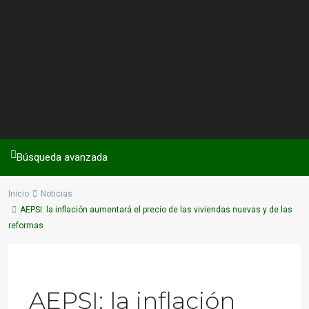
Búsqueda avanzada
Inicio
Noticias
AEPSI: la inflación aumentará el precio de las viviendas nuevas y de las
reformas
Previous
Next
AEPSI: la inflación