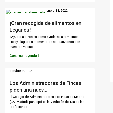
enero 11, 2022
¡Gran recogida de alimentos en
Leganés!
«Ayudar a otros es como ayudarse a si mismo» –
Henry Flagler Es momento de solidarizarnos con
nuestros vecino
...
Continuar leyendo
octubre 30, 2021
Los Administradores de Fincas
piden una nuev...
El Colegio de Administradores de Fincas de Madrid
(CAFMadrid) participó en la V edición del Día de las
Profesiones,
...