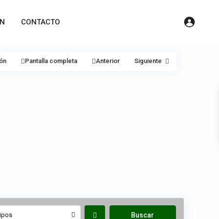
ÓN
CONTACTO
ión
Pantalla completa
Anterior
Siguiente
ipos