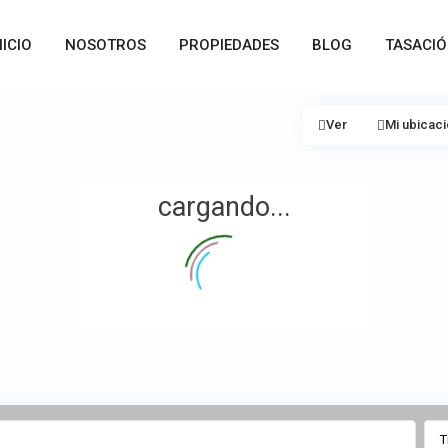
NICIO
NOSOTROS
PROPIEDADES
BLOG
TASACI
Ver
Mi ubicac
cargando...
T