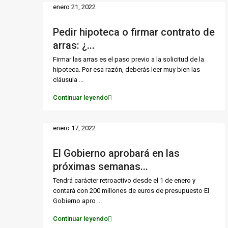
enero 21, 2022
Pedir hipoteca o firmar contrato de
arras: ¿...
Firmar las arras es el paso previo a la solicitud de la
hipoteca. Por esa razón, deberás leer muy bien las
cláusula
...
Continuar leyendo
enero 17, 2022
El Gobierno aprobará en las
próximas semanas...
Tendrá carácter retroactivo desde el 1 de enero y
contará con 200 millones de euros de presupuesto El
Gobierno apro
...
Continuar leyendo