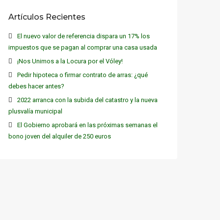
Artículos Recientes
El nuevo valor de referencia dispara un 17% los
impuestos que se pagan al comprar una casa usada
¡Nos Unimos a la Locura por el Vóley!
Pedir hipoteca o firmar contrato de arras: ¿qué
debes hacer antes?
2022 arranca con la subida del catastro y la nueva
plusvalía municipal
El Gobierno aprobará en las próximas semanas el
bono joven del alquiler de 250 euros