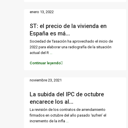
enero 13, 2022
ST: el precio de la vivienda en
España es má...
Sociedad de Tasación ha aprovechado el inicio de
2022 para elaborar una radiografía de la situación
actual del R
...
Continuar leyendo
noviembre 23, 2021
La subida del IPC de octubre
encarece los al...
La revisión de los contratos de arrendamiento
firmados en octubre del año pasado ‘sufren’ el
incremento de la infla
...