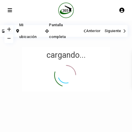
Mi
Pantalla
Ver
Anterior
Siguiente
ubicación
completa
cargando...