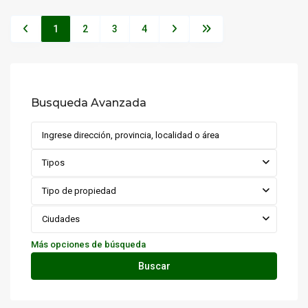
1
2
3
4
Busqueda Avanzada
Tipos
Tipo de propiedad
Ciudades
Más opciones de búsqueda
Buscar