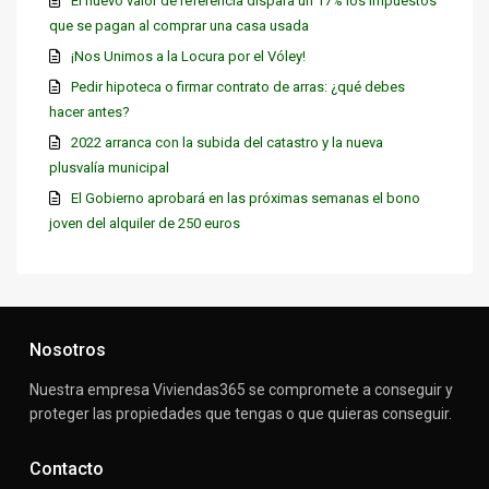
El nuevo valor de referencia dispara un 17% los impuestos
que se pagan al comprar una casa usada
¡Nos Unimos a la Locura por el Vóley!
Pedir hipoteca o firmar contrato de arras: ¿qué debes
hacer antes?
2022 arranca con la subida del catastro y la nueva
plusvalía municipal
El Gobierno aprobará en las próximas semanas el bono
joven del alquiler de 250 euros
Nosotros
Nuestra empresa Viviendas365 se compromete a conseguir y
proteger las propiedades que tengas o que quieras conseguir.
Contacto