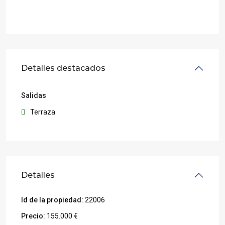
Detalles destacados
Salidas
Terraza
Detalles
Id de la propiedad:
22006
Precio:
155.000 €