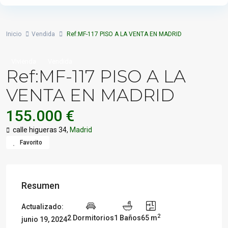
Inicio
Vendida
Ref:MF-117 PISO A LA VENTA EN MADRID
Vivienda
Vendida
Ref:MF-117 PISO A LA
VENTA EN MADRID
155.000 €
calle higueras 34,
Madrid
Favorito
Resumen
Actualizado:
2
2 Dormitorios
1 Baños
65 m
junio 19, 2024