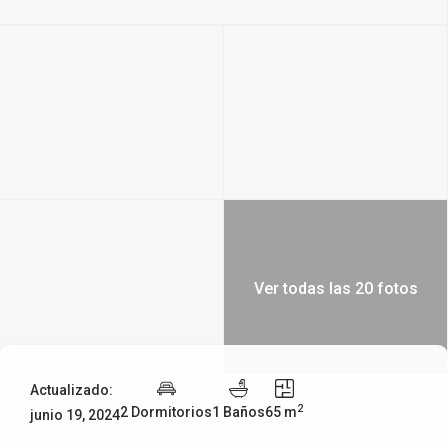
Ver todas las 20 fotos
Actualizado:
2
2 Dormitorios
1 Baños
65 m
junio 19, 2024