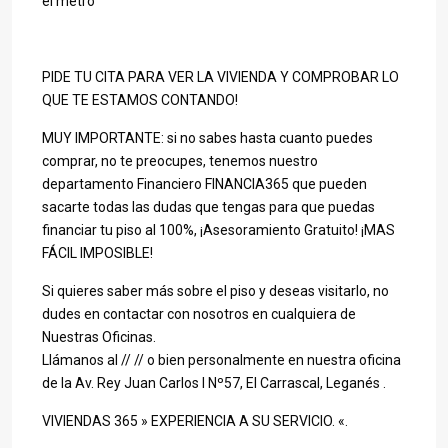
el metro
PIDE TU CITA PARA VER LA VIVIENDA Y COMPROBAR LO
QUE TE ESTAMOS CONTANDO!
MUY IMPORTANTE: si no sabes hasta cuanto puedes
comprar, no te preocupes, tenemos nuestro
departamento Financiero FINANCIA365 que pueden
sacarte todas las dudas que tengas para que puedas
financiar tu piso al 100%, ¡Asesoramiento Gratuito! ¡MAS
FÁCIL IMPOSIBLE!
Si quieres saber más sobre el piso y deseas visitarlo, no
dudes en contactar con nosotros en cualquiera de
Nuestras Oficinas.
Llámanos al // // o bien personalmente en nuestra oficina
de la Av. Rey Juan Carlos I Nº57, El Carrascal, Leganés .
VIVIENDAS 365 » EXPERIENCIA A SU SERVICIO. «.