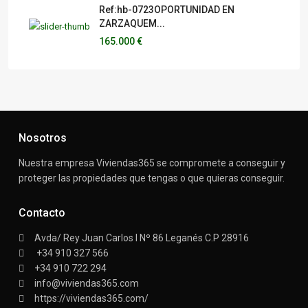
Ref:hb-0723OPORTUNIDAD EN
ZARZAQUEM...
165.000 €
Nosotros
Nuestra empresa Viviendas365 se compromete a conseguir y
proteger las propiedades que tengas o que quieras conseguir.
Contacto
Avda/ Rey Juan Carlos I Nº 86 Leganés C.P 28916
+34 910 327 566
+34 910 722 294
info@viviendas365.com
https://viviendas365.com/