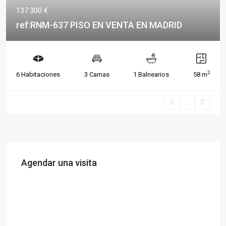
137.300 €
ref:RNM-637 PISO EN VENTA EN MADRID
2
6 Habitaciones
3 Camas
1 Balnearios
58 m
Agendar una visita