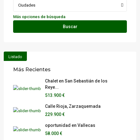
Ciudades
Más opciones de búsqueda
Buscar
Listado
Más Recientes
Chalet en San Sebastián de los
Reye...
513.900 €
Calle Rioja, Zarzaquemada
229.900 €
oportunidad en Vallecas
58.000 €