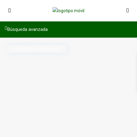
Búsqueda avanzada
VENDIDOS O ALQUILADOS