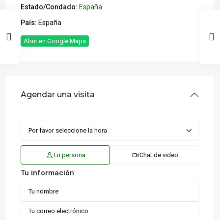
Estado/Condado:
España
País:
España
Abrir en Google Maps
Agendar una visita
En persona
Chat de video
Tu información