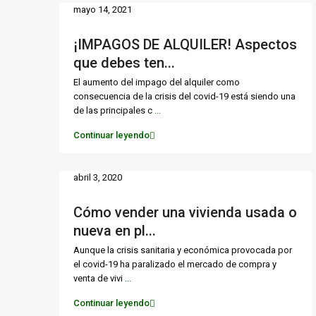
mayo 14, 2021
¡IMPAGOS DE ALQUILER! Aspectos
que debes ten...
El aumento del impago del alquiler como
consecuencia de la crisis del covid-19 está siendo una
de las principales c
...
Continuar leyendo
abril 3, 2020
Cómo vender una vivienda usada o
nueva en pl...
Aunque la crisis sanitaria y económica provocada por
el covid-19 ha paralizado el mercado de compra y
venta de vivi
...
Continuar leyendo