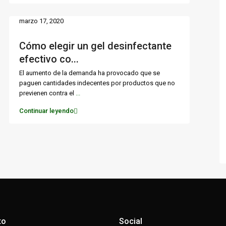
marzo 17, 2020
Cómo elegir un gel desinfectante
efectivo co...
El aumento de la demanda ha provocado que se
paguen cantidades indecentes por productos que no
previenen contra el
...
Continuar leyendo
to
Social