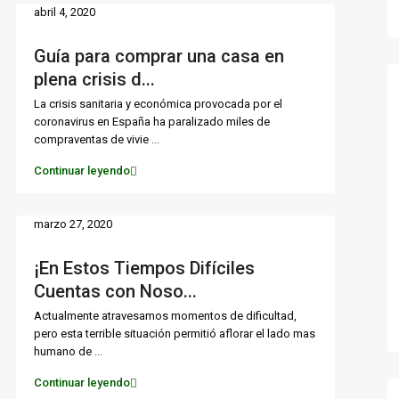
abril 4, 2020
Guía para comprar una casa en
plena crisis d...
La crisis sanitaria y económica provocada por el
coronavirus en España ha paralizado miles de
compraventas de vivie
...
Continuar leyendo
marzo 27, 2020
¡En Estos Tiempos Difíciles
Cuentas con Noso...
Actualmente atravesamos momentos de dificultad,
pero esta terrible situación permitió aflorar el lado mas
humano de
...
Continuar leyendo