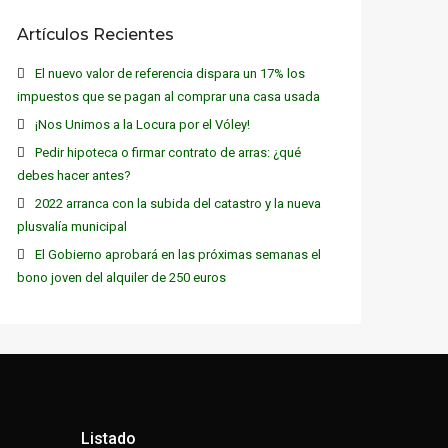
Artículos Recientes
El nuevo valor de referencia dispara un 17% los
impuestos que se pagan al comprar una casa usada
¡Nos Unimos a la Locura por el Vóley!
Pedir hipoteca o firmar contrato de arras: ¿qué
debes hacer antes?
2022 arranca con la subida del catastro y la nueva
plusvalía municipal
El Gobierno aprobará en las próximas semanas el
bono joven del alquiler de 250 euros
Listado