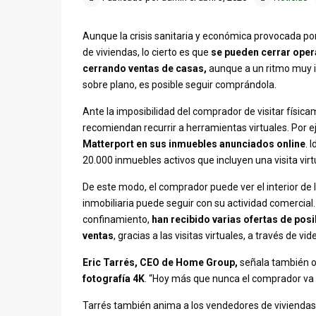
Aunque la crisis sanitaria y económica provocada po
de viviendas, lo cierto es que
se pueden cerrar oper
cerrando ventas de casas,
aunque a un ritmo muy in
sobre plano, es posible seguir comprándola.
Ante la imposibilidad del comprador de visitar físicam
recomiendan recurrir a herramientas virtuales. Por 
Matterport en sus inmuebles anunciados online
. 
20.000 inmuebles activos que incluyen una visita virt
De este modo, el comprador puede ver el interior de 
inmobiliaria puede seguir con su actividad comercial
confinamiento,
han recibido varias ofertas de pos
ventas
, gracias a las visitas virtuales, a través de v
Eric Tarrés, CEO de Home Group,
señala también o
fotografía 4K
. “Hoy más que nunca el comprador va a
Tarrés también anima a los vendedores de viviendas