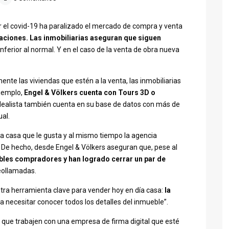
r el covid-19 ha paralizado el mercado de compra y venta
aciones. Las inmobiliarias aseguran que siguen
ferior al normal. Y en el caso de la venta de obra nueva
ente las viviendas que estén a la venta, las inmobiliarias
ejemplo,
Engel & Völkers cuenta con Tours 3D o
Idealista también cuenta en su base de datos con más de
ual.
la casa que le gusta y al mismo tiempo la agencia
. De hecho, desde Engel & Völkers aseguran que, pese al
ibles compradores y han logrado cerrar un par de
ideollamadas.
tra herramienta clave para vender hoy en día casa:
la
 necesitar conocer todos los detalles del inmueble”.
 que trabajen con una empresa de firma digital que esté