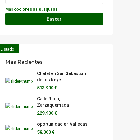
Más opciones de búsqueda
Buscar
Listado
Más Recientes
Chalet en San Sebastián
de los Reye...
513.900 €
Calle Rioja,
Zarzaquemada
229.900 €
oportunidad en Vallecas
58.000 €