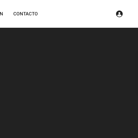
ÓN
CONTACTO