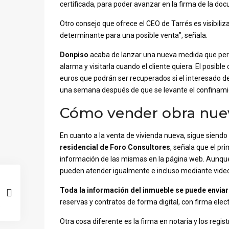
certificada, para poder avanzar en la firma de la 
Otro consejo que ofrece el CEO de Tarrés es visibiliza
determinante para una posible venta”, señala.
Donpiso
acaba de lanzar una nueva medida que perm
alarma y visitarla cuando el cliente quiera. El posib
euros que podrán ser recuperados si el interesado d
una semana después de que se levante el confinami
Cómo vender obra nue
En cuanto a la venta de vivienda nueva, sigue siendo 
residencial de Foro Consultores
, señala que el pr
información de las mismas en la página web. Aunque 
pueden atender igualmente e incluso mediante vide
Toda la información del inmueble se puede enviar
reservas y contratos de forma digital, con firma elec
Otra cosa diferente es la firma en notaria y los regi