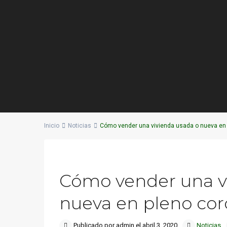
Inicio
Noticias
Cómo vender una vivienda usada o nueva en 
Previous
Cómo vender una v
nueva en pleno cor
Publicado por admin el abril 3, 2020
Noticias