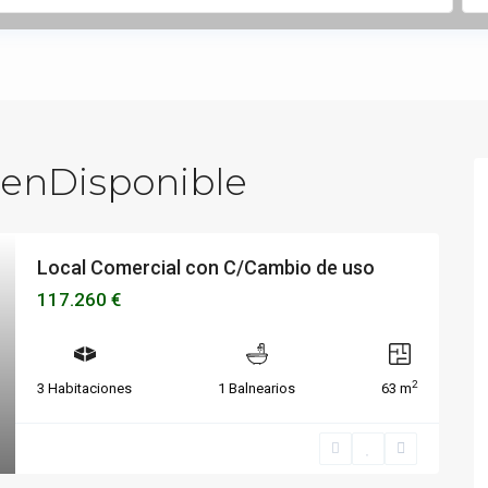
 enDisponible
Local Comercial con C/Cambio de uso
117.260 €
2
3 Habitaciones
1 Balnearios
63 m