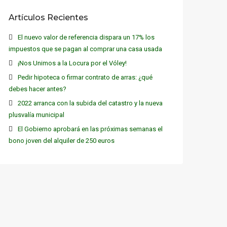
Artículos Recientes
El nuevo valor de referencia dispara un 17% los
impuestos que se pagan al comprar una casa usada
¡Nos Unimos a la Locura por el Vóley!
Pedir hipoteca o firmar contrato de arras: ¿qué
debes hacer antes?
2022 arranca con la subida del catastro y la nueva
plusvalía municipal
El Gobierno aprobará en las próximas semanas el
bono joven del alquiler de 250 euros