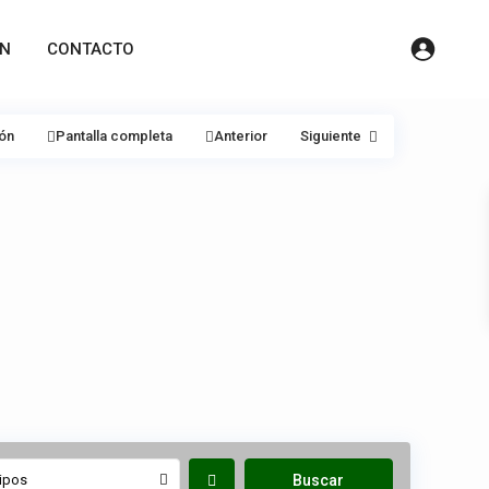
ÓN
CONTACTO
ión
Pantalla completa
Anterior
Siguiente
ipos