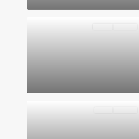
Destacado
Vivienda
Disponible
Garajes
Disponible