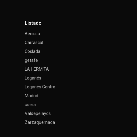
Listado
Benissa
Carrascal
Coslada
getafe
LA HERMITA
Leganés
Leganés Centro
Madrid
usera
Valdepelayos
Zarzaquemada