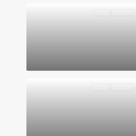
Chalet
Disponible
Locales
Disponible