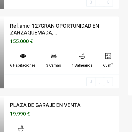
Ref:amc-127GRAN OPORTUNIDAD EN
ZARZAQUEMADA,...
155.000 €
2
6 Habitaciones
3 Camas
1 Balnearios
65 m
PLAZA DE GARAJE EN VENTA
19.990 €