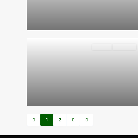
Destacado
Vivienda
Disponible
1
2