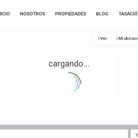
NICIO
NOSOTROS
PROPIEDADES
BLOG
TASACI
Ver
Mi ubicac
cargando...
T