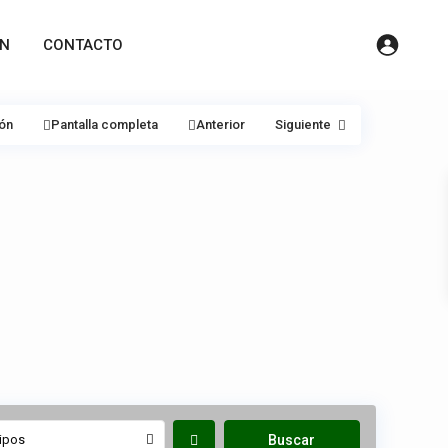
ÓN
CONTACTO
ión
Pantalla completa
Anterior
Siguiente
ipos