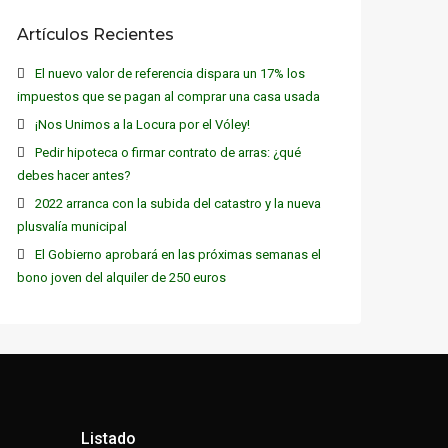
Artículos Recientes
El nuevo valor de referencia dispara un 17% los
impuestos que se pagan al comprar una casa usada
¡Nos Unimos a la Locura por el Vóley!
Pedir hipoteca o firmar contrato de arras: ¿qué
debes hacer antes?
2022 arranca con la subida del catastro y la nueva
plusvalía municipal
El Gobierno aprobará en las próximas semanas el
bono joven del alquiler de 250 euros
Listado