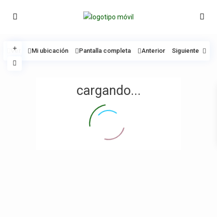
Ver
Mi ubicación
Pantalla completa
Anterior
Siguiente
cargando...