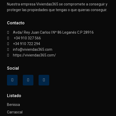
Nuestra empresa Viviendas365 se compromete a conseguir y
proteger las propiedades que tengas o que quieras conseguir.
Contacto
Avda/ Rey Juan Carlos I Nº 86 Leganés C.P 28916
+34 910 327 566
+34 910 722 294
info@viviendas365.com
https://viviendas365.com/
Social
Listado
Benissa
Carrascal