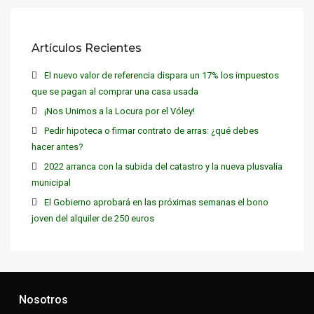
Artículos Recientes
El nuevo valor de referencia dispara un 17% los impuestos
que se pagan al comprar una casa usada
¡Nos Unimos a la Locura por el Vóley!
Pedir hipoteca o firmar contrato de arras: ¿qué debes
hacer antes?
2022 arranca con la subida del catastro y la nueva plusvalía
municipal
El Gobierno aprobará en las próximas semanas el bono
joven del alquiler de 250 euros
Nosotros