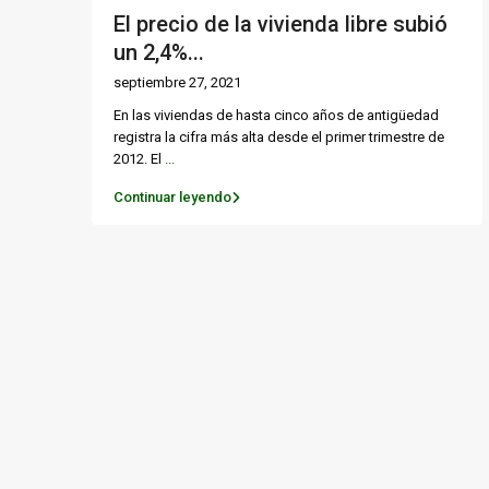
El precio de la vivienda libre subió
un 2,4%...
septiembre 27, 2021
En las viviendas de hasta cinco años de antigüedad
registra la cifra más alta desde el primer trimestre de
2012. El
...
Continuar leyendo