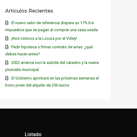
Artículos Recientes
El nuevo valor de referencia dispara un 17% los
impuestos que se pagan al comprar una casa usada
¡Nos Unimos a la Locura por el Vóley!
Pedir hipoteca o firmar contrato de arras: ¿qué
debes hacer antes?
2022 arranca con la subida del catastro y la nueva
plusvalía municipal
El Gobierno aprobará en las próximas semanas el
bono joven del alquiler de 250 euros
Listado