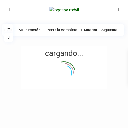
Ver
Mi ubicación
Pantalla completa
Anterior
Siguiente
cargando...