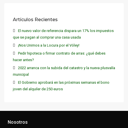
Artículos Recientes
El nuevo valor de referencia dispara un 17% los impuestos
que se pagan al comprar una casa usada
¡Nos Unimos a la Locura por el Vóley!
Pedir hipoteca o firmar contrato de arras: ¿qué debes
hacer antes?
2022 arranca con la subida del catastro y la nueva plusvalía
municipal
El Gobierno aprobará en las próximas semanas el bono
joven del alquiler de 250 euros
Nosotros