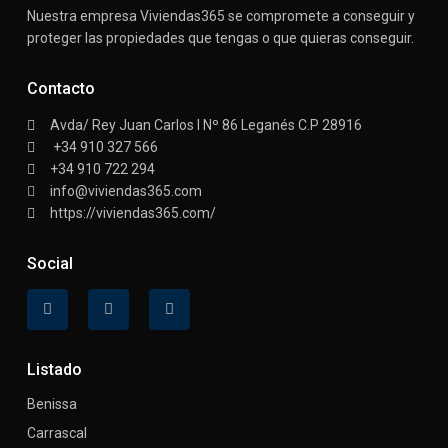
Nuestra empresa Viviendas365 se compromete a conseguir y
proteger las propiedades que tengas o que quieras conseguir.
Contacto
Avda/ Rey Juan Carlos I Nº 86 Leganés C.P 28916
+34 910 327 566
+34 910 722 294
info@viviendas365.com
https://viviendas365.com/
Social
Listado
Benissa
Carrascal