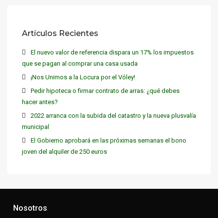
Artículos Recientes
El nuevo valor de referencia dispara un 17% los impuestos
que se pagan al comprar una casa usada
¡Nos Unimos a la Locura por el Vóley!
Pedir hipoteca o firmar contrato de arras: ¿qué debes
hacer antes?
2022 arranca con la subida del catastro y la nueva plusvalía
municipal
El Gobierno aprobará en las próximas semanas el bono
joven del alquiler de 250 euros
Nosotros