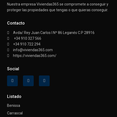
Nuestra empresa Viviendas365 se compromete a conseguir y
proteger las propiedades que tengas o que quieras conseguir.
Contacto
Avda/ Rey Juan Carlos I Nº 86 Leganés C.P 28916
+34 910 327 566
+34 910 722 294
info@viviendas365.com
https://viviendas365.com/
Social
Listado
Benissa
Carrascal