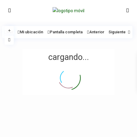
Ver
Mi ubicación
Pantalla completa
Anterior
Siguiente
cargando...