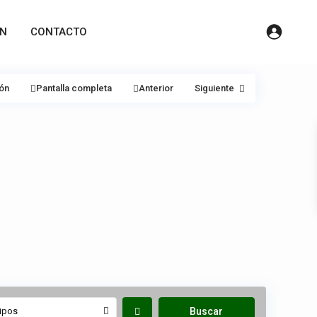
ÓN
CONTACTO
ión
Pantalla completa
Anterior
Siguiente
ipos