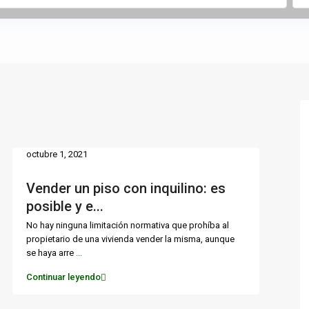
octubre 1, 2021
Vender un piso con inquilino: es
posible y e...
No hay ninguna limitación normativa que prohíba al
propietario de una vivienda vender la misma, aunque
se haya arre
...
Continuar leyendo