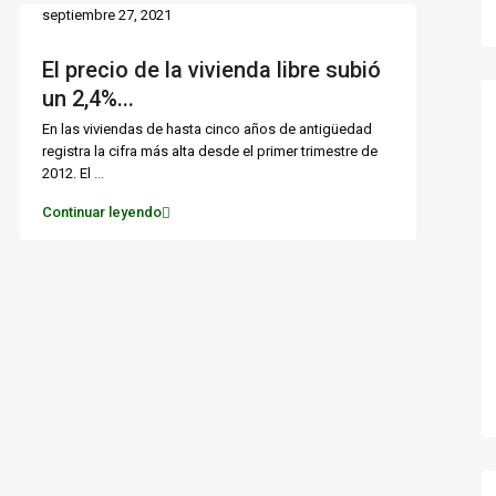
septiembre 27, 2021
El precio de la vivienda libre subió
un 2,4%...
En las viviendas de hasta cinco años de antigüedad
registra la cifra más alta desde el primer trimestre de
2012. El
...
Continuar leyendo