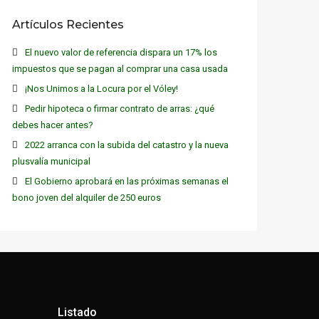
Artículos Recientes
El nuevo valor de referencia dispara un 17% los
impuestos que se pagan al comprar una casa usada
¡Nos Unimos a la Locura por el Vóley!
Pedir hipoteca o firmar contrato de arras: ¿qué
debes hacer antes?
2022 arranca con la subida del catastro y la nueva
plusvalía municipal
El Gobierno aprobará en las próximas semanas el
bono joven del alquiler de 250 euros
Listado