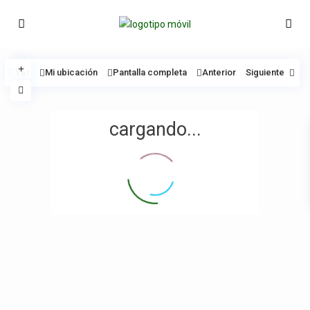
Ver
Mi ubicación
Pantalla completa
Anterior
Siguiente
cargando...