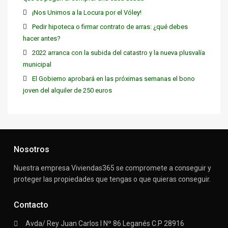
¡Nos Unimos a la Locura por el Vóley!
Pedir hipoteca o firmar contrato de arras: ¿qué debes
hacer antes?
2022 arranca con la subida del catastro y la nueva plusvalía
municipal
El Gobierno aprobará en las próximas semanas el bono
joven del alquiler de 250 euros
Nosotros
Nuestra empresa Viviendas365 se compromete a conseguir y
proteger las propiedades que tengas o que quieras conseguir.
Contacto
Avda/ Rey Juan Carlos I Nº 86 Leganés C.P 28916