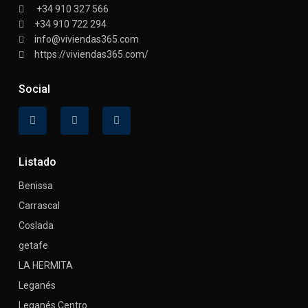
+34 910 327 566
+34 910 722 294
info@viviendas365.com
https://viviendas365.com/
Social
Listado
Benissa
Carrascal
Coslada
getafe
LA HERMITA
Leganés
Leganés Centro