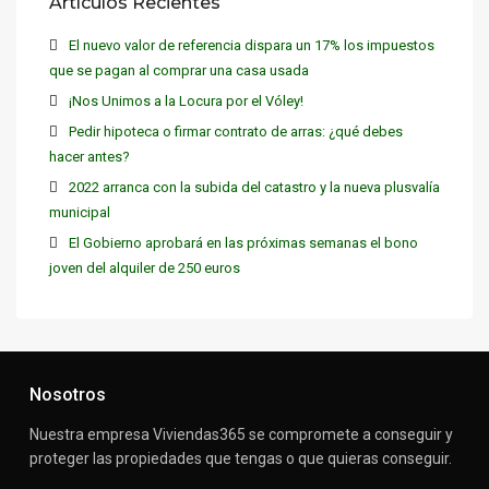
Artículos Recientes
El nuevo valor de referencia dispara un 17% los impuestos
que se pagan al comprar una casa usada
¡Nos Unimos a la Locura por el Vóley!
Pedir hipoteca o firmar contrato de arras: ¿qué debes
hacer antes?
2022 arranca con la subida del catastro y la nueva plusvalía
municipal
El Gobierno aprobará en las próximas semanas el bono
joven del alquiler de 250 euros
Nosotros
Nuestra empresa Viviendas365 se compromete a conseguir y
proteger las propiedades que tengas o que quieras conseguir.