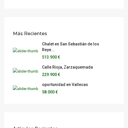
Más Recientes
Chalet en San Sebastián de los
Reye...
513.900 €
Calle Rioja, Zarzaquemada
229.900 €
oportunidad en Vallecas
58.000 €