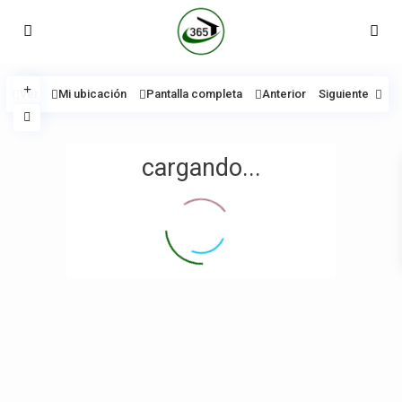
Ver
Mi ubicación
Pantalla completa
Anterior
Siguiente
cargando...