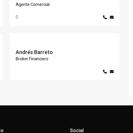
Agente Comercial
Andrés Barreto
Broker Financiero
to
Social