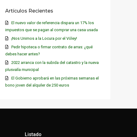
Artículos Recientes
El nuevo valor de referencia dispara un 17% los
impuestos que se pagan al comprar una casa usada
¡Nos Unimos a la Locura por el Vóley!
Pedir hipoteca o firmar contrato de arras: ¿qué
debes hacer antes?
2022 arranca con la subida del catastro y la nueva
plusvalía municipal
El Gobierno aprobará en las próximas semanas el
bono joven del alquiler de 250 euros
Listado