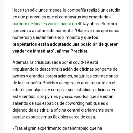
Hace tan sólo unos meses, la compañía realizó un estudio
en que pronóstico que el coronavirus incrementaría
el
número de locales vacíos hasta un 40%
y ahora Brickbro
comienza a notar este aumento. “Observamos que estos
números ya están teniendo impacto y que
los
propietarios están adoptando una posición de querer
vender de inmediato”, afirma Preckler.
Además, la crisis causada por el covid-19 está
impulsando la descentralización de oficinas por parte de
pymes y grandes corporaciones, según las estimaciones
de la compañía. Brickbro asegura un gran repunte en el
interés por alquilar y comprar sus estudios y oficinas. En
este sentido, son pymes y
freelancers
los que se están
saliendo de sus espacios de coworking habituales o
dejando de asistir a la oficina central diariamente para
buscar espacios más flexibles cerca de casa.
«Tras el gran experimento de teletrabajo que ha