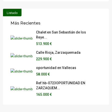
Listado
Más Recientes
Chalet en San Sebastián de los
Reye...
513.900 €
Calle Rioja, Zarzaquemada
229.900 €
oportunidad en Vallecas
58.000 €
Ref:hb-0723OPORTUNIDAD EN
ZARZAQUEM...
165.000 €