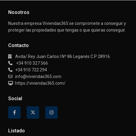
Nosotros
Nuestra empresa Viviendas365 se compromete a conseguir y
proteger las propiedades que tengas o que quieras conseguir.
Contacto
Avda/ Rey Juan Carlos I Nº 86 Leganés C.P 28916
+34 910 327 566
+34 910 722 294
info@viviendas365.com
https://viviendas365.com/
Social
Listado