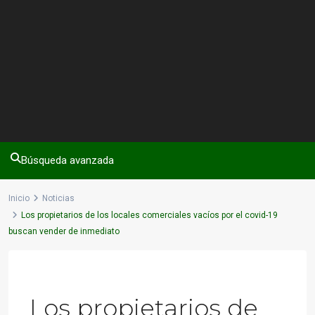
Búsqueda avanzada
Inicio
Noticias
Los propietarios de los locales comerciales vacíos por el covid-19
buscan vender de inmediato
Previous
Next
Los propietarios de