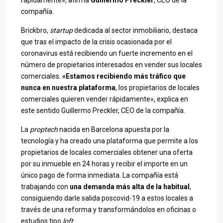
rápidamente», afirma
Guillermo Preckler
, CEO de la
compañía.
Brickbro,
startup
dedicada al sector inmobiliario, destaca
que tras el impacto de la crisis ocasionada por el
coronavirus está recibiendo un fuerte incremento en el
número de propietarios interesados en vender sus locales
comerciales.
«Estamos recibiendo más tráfico que
nunca en nuestra plataforma
, los propietarios de locales
comerciales quieren vender rápidamente», explica en
este sentido Guillermo Preckler, CEO de la compañía.
La
proptech
nacida en Barcelona apuesta por la
tecnología y ha creado una plataforma que permite a los
propietarios de locales comerciales obtener una oferta
por su inmueble en 24 horas y recibir el importe en un
único pago de forma inmediata. La compañía está
trabajando con
una demanda más alta de la habitual
,
consiguiendo darle salida poscovid-19 a estos locales a
través de una reforma y transformándolos en oficinas o
estudios tipo
loft
.