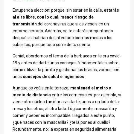
Estupenda elección: porque, sin estar en la calle,
estarás
al aire libre, con lo cual, menor riesgo de
transmisión
del coronavirus que si os vieseis en un
entorno cerrado. Además, no te estarás preguntando
después si habrían desinfectado bien las mesas o los
cubiertos, porque todo corre de tu cuenta.
Genial, abordemos el tema de la barbacoa en la era covid-
19 y antes de darte unos consejos fundamentales sobre
cómo utilizar la parrilla y gestionar las brasas, vamos con
unos
consejos de salud e higiénicos
.
Aunque os veáis en la terraza,
mantened el metro y
medio de distancia
entre los comensales: por ejemplo, si
viene otro núcleo familiar a visitarte, unos a un lado de la
mesa y los otros, al otro lado. Lógicamente, mascarilla y
comer y beber es incompatible. Llegados a este punto,
¿qué haces con la mascarilla? ¿te la pones al cuello?
Rotundamente, no: la experta en seguridad alimentaria