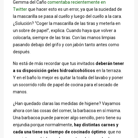
Gemma del Caño
comentaba recientemente en
Twitter
que hacer esto es un error, ya que la suciedad de
la mascarilla se pasa al cuello y luego del cuello a la cara.
¿Solución? “Coger la mascarilla de las tiras y meterla en
un sobre de papel”, explica. Cuando haya que volver a
colocarla, siempre de las tiras. Con las manos limpias
pasando debajo del grifo y con jabón tanto antes como
después.
No está de más recordar que tus invitados
deberán tener
a su disposición geles hidroalcohólicos
en la terraza.
Y en el baño lo mejor es quitar la toalla del lavabo y poner
un socorrido rollo de papel de cocina para el secado de
manos.
¿Han quedado claras las medidas de higiene? Vayamos
ahora con las cosas del comer, la barbacoa en sí misma.
Una barbacoa puede parecer algo sencillo, pero tiene su
enjundia porque normalmente,
hay distintas carnes y
cada una tiene su tiempo de cocinado óptimo
: que no