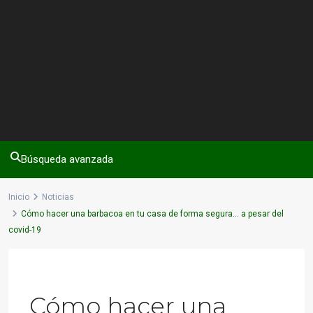
Búsqueda avanzada
Inicio
Noticias
Cómo hacer una barbacoa en tu casa de forma segura… a pesar del
covid-19
Previous
Next
Cómo hacer una