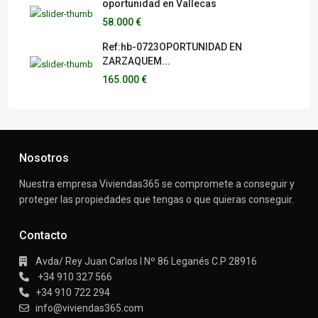
oportunidad en Vallecas
58.000 €
Ref:hb-0723OPORTUNIDAD EN
ZARZAQUEM...
165.000 €
Nosotros
Nuestra empresa Viviendas365 se compromete a conseguir y
proteger las propiedades que tengas o que quieras conseguir.
Contacto
Avda/ Rey Juan Carlos I Nº 86 Leganés C.P 28916
+34 910 327 566
+34 910 722 294
info@viviendas365.com