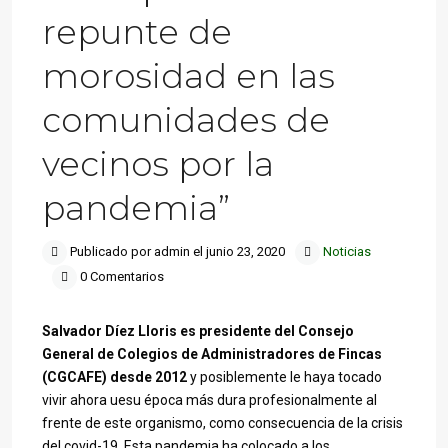
repunte de
morosidad en las
comunidades de
vecinos por la
pandemia”
Publicado por admin el junio 23, 2020
Noticias
0 Comentarios
Salvador Díez Lloris es presidente del Consejo
General de Colegios de Administradores de Fincas
(CGCAFE) desde 2012
y posiblemente le haya tocado
vivir ahora uesu época más dura profesionalmente al
frente de este organismo, como consecuencia de la crisis
del covid-19. Esta pandemia ha colocado a los