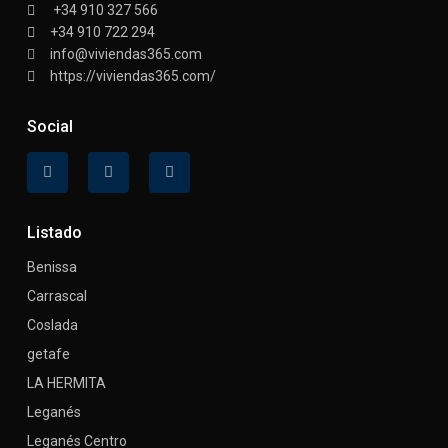
+34 910 327 566
+34 910 722 294
info@viviendas365.com
https://viviendas365.com/
Social
Listado
Benissa
Carrascal
Coslada
getafe
LA HERMITA
Leganés
Leganés Centro