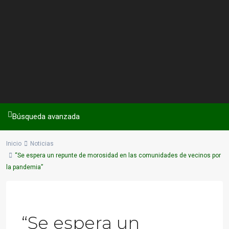
Búsqueda avanzada
Inicio
Noticias
“Se espera un repunte de morosidad en las comunidades de vecinos por
la pandemia”
Previous
Next
“Se espera un