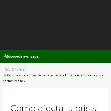
Búsqueda avanzada
Inicio
Noticias
Cómo afecta la crisis del coronavirus a la firma de una hipoteca y qué
alternativas hay
Previous
Next
Cómo afecta la crisis