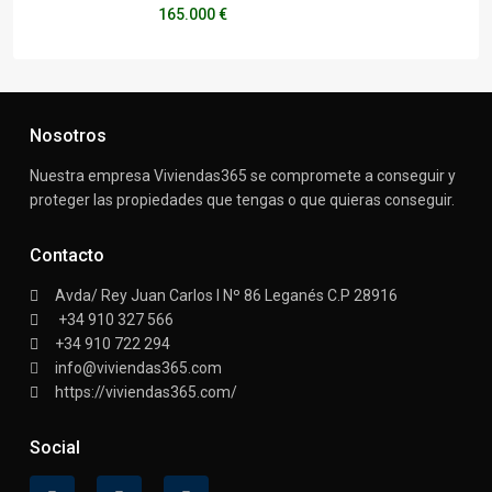
165.000 €
Nosotros
Nuestra empresa Viviendas365 se compromete a conseguir y
proteger las propiedades que tengas o que quieras conseguir.
Contacto
Avda/ Rey Juan Carlos I Nº 86 Leganés C.P 28916
+34 910 327 566
+34 910 722 294
info@viviendas365.com
https://viviendas365.com/
Social