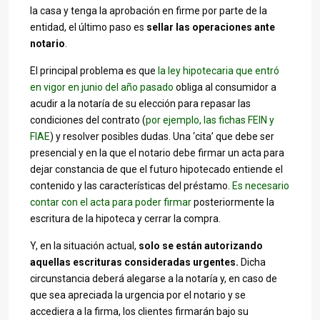
la casa y tenga la aprobación en firme por parte de la
entidad, el último paso es
sellar las operaciones ante
notario
.
El principal problema es que
la ley hipotecaria que entró
en vigor en junio del año pasado
obliga al consumidor a
acudir a la notaría de su elección para repasar las
condiciones del contrato (
por ejemplo, las fichas FEIN y
FIAE
) y resolver posibles dudas. Una ‘cita’ que debe ser
presencial y en la que el notario debe firmar un acta para
dejar constancia de que el futuro hipotecado entiende el
contenido y las características del préstamo.
Es necesario
contar con el acta para poder firmar
posteriormente la
escritura de la hipoteca y cerrar la compra.
Y, en la situación actual,
solo se están autorizando
aquellas escrituras consideradas urgentes.
Dicha
circunstancia deberá alegarse a la notaría y, en caso de
que sea apreciada la urgencia por el notario y se
accediera a la firma, los clientes firmarán bajo su