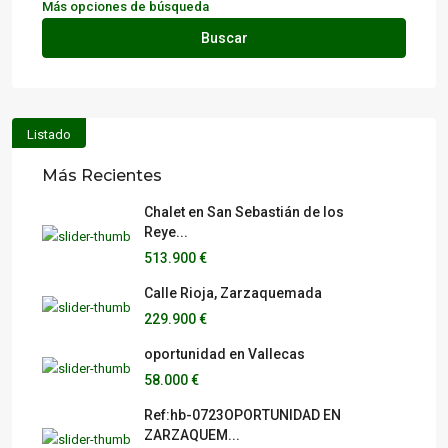
Más opciones de búsqueda
Buscar
Listado
Más Recientes
Chalet en San Sebastián de los
Reye...
513.900 €
Calle Rioja, Zarzaquemada
229.900 €
oportunidad en Vallecas
58.000 €
Ref:hb-0723OPORTUNIDAD EN
ZARZAQUEM...