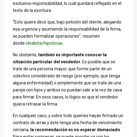
exclusiva responsabilidad, lo cual quedará reflejado en el
texto de la escritura.
“Esto quiere decir que, bajo petición del cliente, alegando
esa urgencia y asumiendo la responsabilidad de la firma,
se pueden formalizar operaciones”, resumen
desde
idealista/hipotecas.
No obstante,
también es importante conocer la
situación particular del vendedor.
Es posible que se
trate de una persona mayor, que forme parte de un
colectivo considerado de riesgo (por ejemplo, que tenga
alguna enfermedad) o simplemente que se trate de una
pareja con hijos y ambos no puedan salir a la vez de casa
para firmar. En esos casos, lo lógico es que el vendedor
quiera retrasar la firma.
En cualquier caso, y sobre todo quienes hayan firmado un
contrato de arras y éste tenga una fecha de vencimiento
cercana,
la recomendación es no esperar demasiado
.
Para evitar sorpresas, se puede acordar ya con los