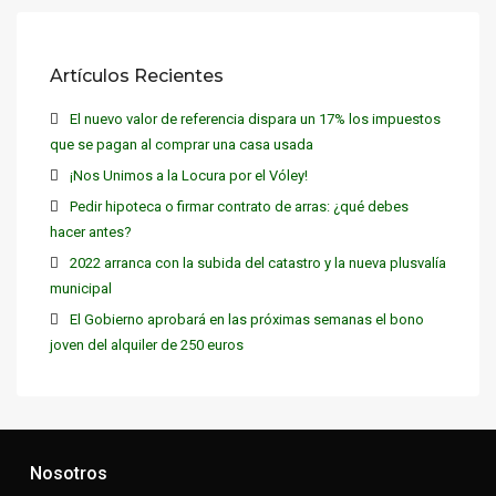
Artículos Recientes
El nuevo valor de referencia dispara un 17% los impuestos
que se pagan al comprar una casa usada
¡Nos Unimos a la Locura por el Vóley!
Pedir hipoteca o firmar contrato de arras: ¿qué debes
hacer antes?
2022 arranca con la subida del catastro y la nueva plusvalía
municipal
El Gobierno aprobará en las próximas semanas el bono
joven del alquiler de 250 euros
Nosotros