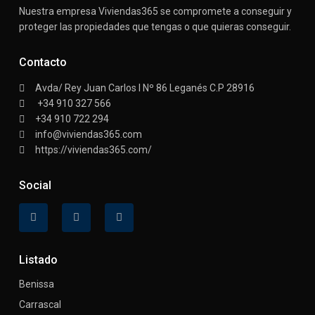
Nuestra empresa Viviendas365 se compromete a conseguir y
proteger las propiedades que tengas o que quieras conseguir.
Contacto
Avda/ Rey Juan Carlos I Nº 86 Leganés C.P 28916
+34 910 327 566
+34 910 722 294
info@viviendas365.com
https://viviendas365.com/
Social
Listado
Benissa
Carrascal