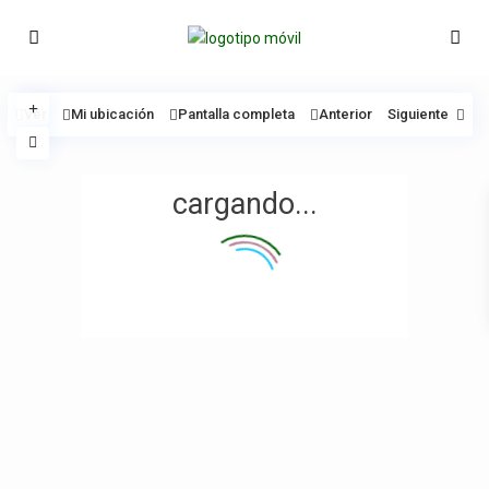
Ver
Mi ubicación
Pantalla completa
Anterior
Siguiente
cargando...