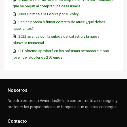
que se pagan al comprar una casa usada
¡Nos Unimos a la Locura por el Vóley!
Pedir hipoteca o firmar contrato de arras: ¿qué debes
hacer antes?
2022 arranca con la subida del catastro y la nueva
plusvalía municipal
El Gobierno aprobará en las próximas semanas el bono
joven del alquiler de 250 euros
Nosotros
Nuestra empresa Viviendas365 se compromete a conseguir y
proteger las propiedades que tengas o que quieras conseguir.
Contacto