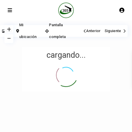
Mi
Pantalla
Ver
Anterior
Siguiente
ubicación
completa
cargando...