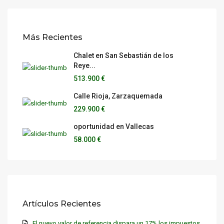
Más Recientes
Chalet en San Sebastián de los
Reye...
513.900 €
Calle Rioja, Zarzaquemada
229.900 €
oportunidad en Vallecas
58.000 €
Artículos Recientes
El nuevo valor de referencia dispara un 17% los impuestos