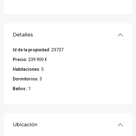
Detalles
Id de la propiedad:
23737
Precio:
239.900 €
Habitaciones:
5
Dormitorios:
3
Baños :
1
Ubicación