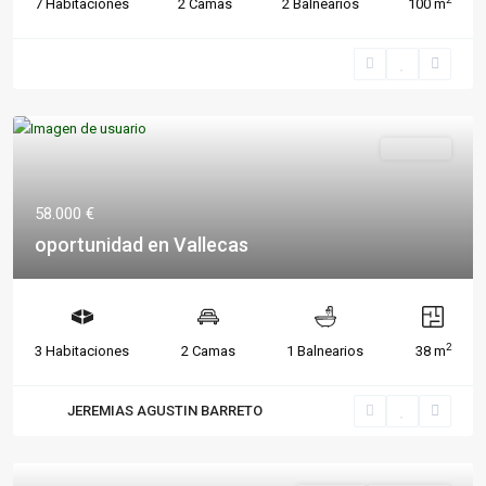
7 Habitaciones
2 Camas
2 Balnearios
100 m
Destacado
Vivienda
58.000 €
oportunidad en Vallecas
2
3 Habitaciones
2 Camas
1 Balnearios
38 m
JEREMIAS AGUSTIN BARRETO