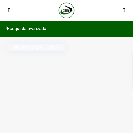
Búsqueda avanzada
VENDIDOS O ALQUILADOS