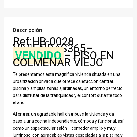
Descripción
Ref:HB-0028
VIVIENDAS365
–
VENDIDO
–
PISO EN
COLMENAR VIEJO
Te presentamos esta magnifica vivienda situada en una
urbanización privada que ofrece calefacción central,
piscina y amplias zonas ajardinadas, un entorno perfecto
para disfrutar de la tranquilidad y el confort durante todo
el año.
Al entrar, un agradable hall distribuye la vivienda y da
paso a una cocina independiente, cómoda y funcional, así
como un espectacular salón – comedor amplio y muy
luminoso, con agradables vistas despejadas a la piscina y