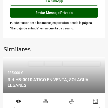
WhatsApp
Puede responder a los mensajes privados desde la página
"Bandeja de entrada" en su cuenta de usuario.
Similares
Destacado
Vivienda
Reservado
VENDIDOS O ALQUILADOS
335.000 €
Ref:HB-0010 ATICO EN VENTA, SOLAGUA
LEGANÉS
2