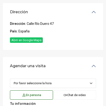
Dirección
Dirección:
Calle Río Duero 47
País:
España
Abrir en Google Maps
Agendar una visita
En persona
Chat de video
Tu información