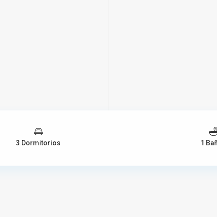
3 Dormitorios
1 Ba