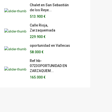
Chalet en San Sebastián
de los Reye...
513.900 €
Calle Rioja,
Zarzaquemada
229.900 €
oportunidad en Vallecas
58.000 €
Ref:hb-
0723OPORTUNIDAD EN
ZARZAQUEM...
165.000 €