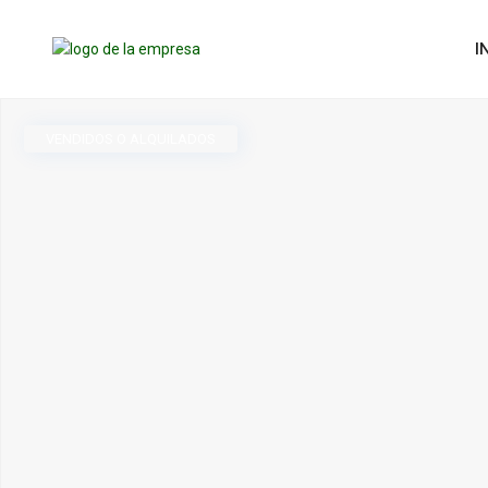
I
VENDIDOS O ALQUILADOS