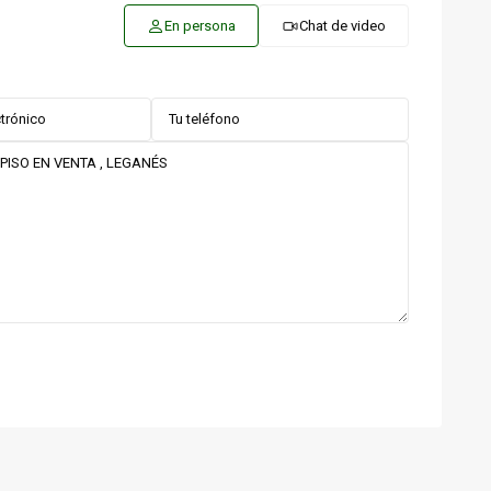
En persona
Chat de video