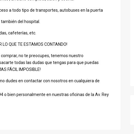
ceso a todo tipo de transportes, autobuses en la puerta
también del hospital.
as, cafeterías, etc.
AR LO QUE TE ESTAMOS CONTANDO!
comprar, no te preocupes, tenemos nuestro
acarte todas las dudas que tengas para que puedas
 ¡MAS FÁCIL IMPOSIBLE!
o, no dudes en contactar con nosotros en cualquiera de
4 o bien personalmente en nuestras oficinas de la Av. Rey