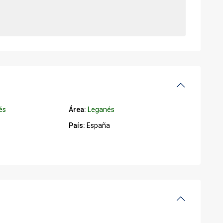
és
Área:
Leganés
País:
España