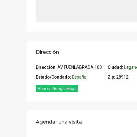
Dirección
Dirección:
AV FUENLABRADA 103
Ciudad:
Legan
Estado/Condado:
España
Zip:
28912
Abrir en Google Maps
Agendar una visita