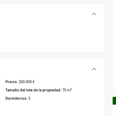
Precio:
200.000 €
2
Tamaño del lote de la propiedad:
75 m
Dormitorios:
3