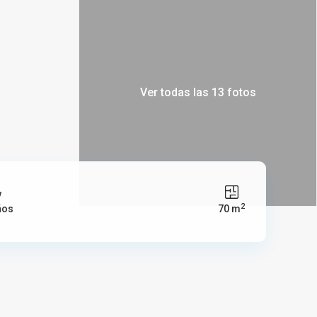
Ver todas las 13 fotos
2
ños
70 m