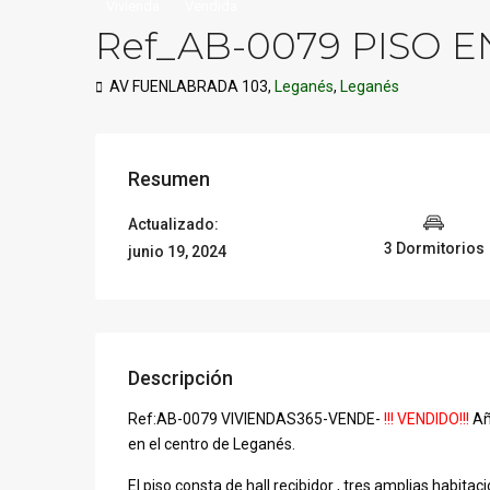
Vivienda
Vendida
Ref_AB-0079 PISO E
AV FUENLABRADA 103,
Leganés
,
Leganés
Resumen
Actualizado:
3 Dormitorios
junio 19, 2024
Descripción
Ref:AB-0079 VIVIENDAS365-VENDE-
!!! VENDIDO!!!
Añ
en el centro de Leganés.
El piso consta de hall recibidor , tres amplias habita