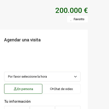
200.000 €
Favorito
Agendar una visita
En persona
Chat de video
Tu información