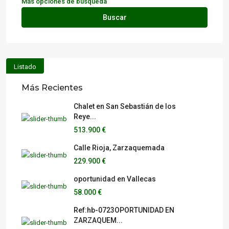
Más opciones de búsqueda
Buscar
Listado
Más Recientes
Chalet en San Sebastián de los
Reye...
513.900 €
Calle Rioja, Zarzaquemada
229.900 €
oportunidad en Vallecas
58.000 €
Ref:hb-0723OPORTUNIDAD EN
ZARZAQUEM...