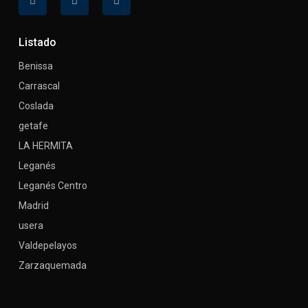
Listado
Benissa
Carrascal
Coslada
getafe
LA HERMITA
Leganés
Leganés Centro
Madrid
usera
Valdepelayos
Zarzaquemada