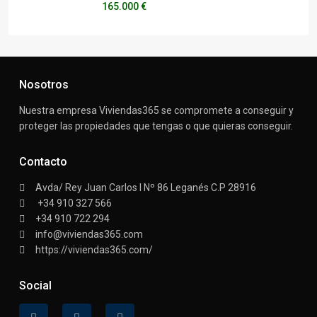
165.000 €
Nosotros
Nuestra empresa Viviendas365 se compromete a conseguir y
proteger las propiedades que tengas o que quieras conseguir.
Contacto
Avda/ Rey Juan Carlos I Nº 86 Leganés C.P 28916
+34 910 327 566
+34 910 722 294
info@viviendas365.com
https://viviendas365.com/
Social