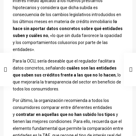
interés medio aplicado a los nuevos préstamos
hipotecarios y considera que dicha subida es
consecuencia de los cambios legislativos introducidos en
los últimos meses en materia de crédito inmobiliario
lo
hace sin aportar datos concretos sobre qué entidades
suben y cuáles no
, «lo que sin duda favorece la opacidad
y los comportamientos colusorios por parte de las
entidades».
Para la OCU, sería deseable que el regulador facilitara
datos concretos, señalando
cuáles son las entidades
que suben sus créditos frente a las que no lo hacen
, lo
que mejoraría la transparencia del sector en beneficio de
todos los consumidores.
Por último, la organización recomienda a todos los
consumidores comparar entre diferentes entidades
y
contratar en aquellas que no han subido los tipos
y
tienen las mejores condiciones. Para ello, recuerda que el
elemento fundamental que permite la comparación entre
entidades es la TAE, que recoge el tipo de interés real del