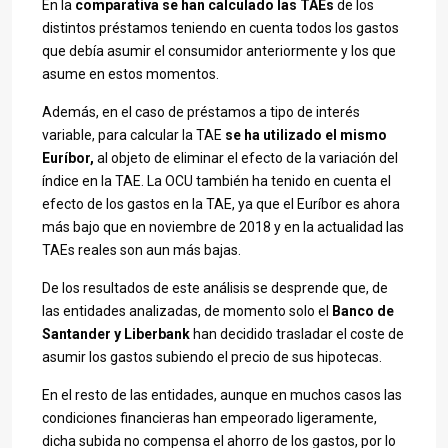
En la
comparativa se han calculado las TAEs
de los
distintos préstamos teniendo en cuenta todos los gastos
que debía asumir el consumidor anteriormente y los que
asume en estos momentos.
Además, en el caso de préstamos a tipo de interés
variable, para calcular la TAE
se ha utilizado el mismo
Euríbor,
al objeto de eliminar el efecto de la variación del
índice en la TAE. La OCU también ha tenido en cuenta el
efecto de los gastos en la TAE, ya que el Euríbor es ahora
más bajo que en noviembre de 2018 y en la actualidad las
TAEs reales son aun más bajas.
De los resultados de este análisis se desprende que, de
las entidades analizadas, de momento solo el
Banco de
Santander y Liberbank
han decidido trasladar el coste de
asumir los gastos subiendo el precio de sus hipotecas.
En el resto de las entidades, aunque en muchos casos las
condiciones financieras han empeorado ligeramente,
dicha subida no compensa el ahorro de los gastos, por lo