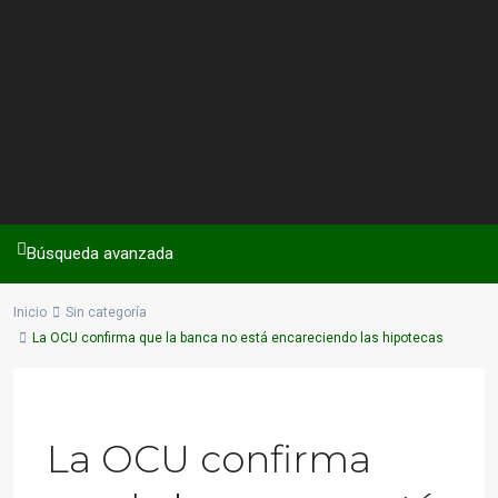
Búsqueda avanzada
Inicio
Sin categoría
La OCU confirma que la banca no está encareciendo las hipotecas
Previous
Next
La OCU confirma