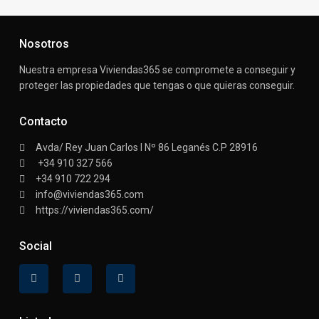
Nosotros
Nuestra empresa Viviendas365 se compromete a conseguir y
proteger las propiedades que tengas o que quieras conseguir.
Contacto
Avda/ Rey Juan Carlos I Nº 86 Leganés C.P 28916
+34 910 327 566
+34 910 722 294
info@viviendas365.com
https://viviendas365.com/
Social