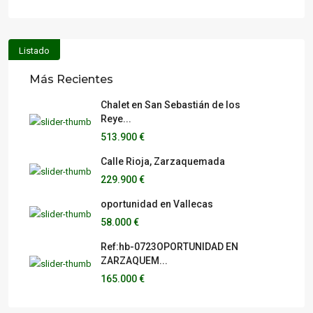
Listado
Más Recientes
Chalet en San Sebastián de los
Reye...
513.900 €
Calle Rioja, Zarzaquemada
229.900 €
oportunidad en Vallecas
58.000 €
Ref:hb-0723OPORTUNIDAD EN
ZARZAQUEM...
165.000 €