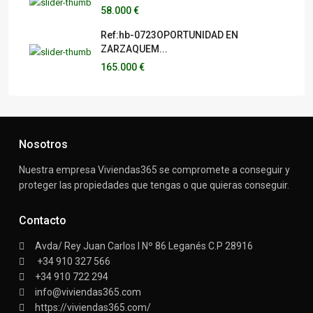
58.000 €
Ref:hb-0723OPORTUNIDAD EN
ZARZAQUEM...
165.000 €
Nosotros
Nuestra empresa Viviendas365 se compromete a conseguir y
proteger las propiedades que tengas o que quieras conseguir.
Contacto
Avda/ Rey Juan Carlos I Nº 86 Leganés C.P 28916
+34 910 327 566
+34 910 722 294
info@viviendas365.com
https://viviendas365.com/