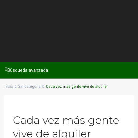
Búsqueda avanzada
Inicio
Sin categoría
Cada vez más gente vive de alquiler
Previous
Next
Cada vez más gente
vive de alquiler