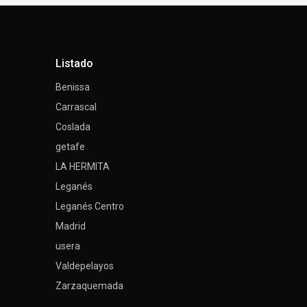
Listado
Benissa
Carrascal
Coslada
getafe
LA HERMITA
Leganés
Leganés Centro
Madrid
usera
Valdepelayos
Zarzaquemada