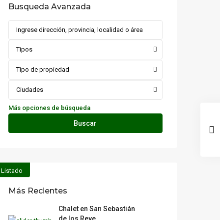
Busqueda Avanzada
Tipos
Tipo de propiedad
Ciudades
Más opciones de búsqueda
Buscar
Listado
Más Recientes
Chalet en San Sebastián
de los Reye...