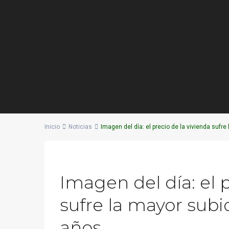
Inicio
Noticias
Imagen del día: el precio de la vivienda sufr
Previous
Imagen del día: el p
sufre la mayor subid
años