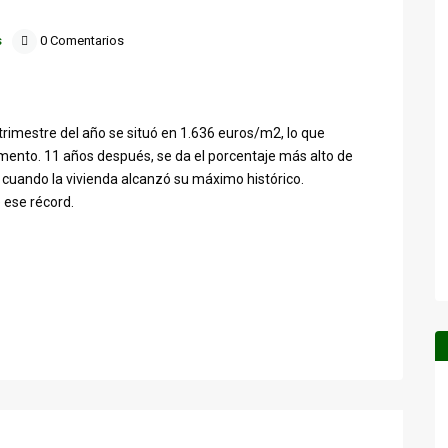
s
0 Comentarios
r trimestre del año se situó en 1.636 euros/m2, lo que
mento. 11 años después, se da el porcentaje más alto de
 cuando la vivienda alcanzó su máximo histórico.
 ese récord.