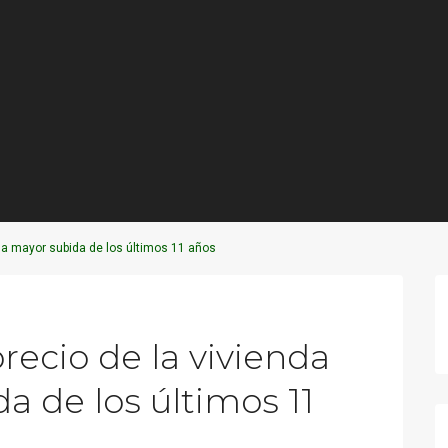
e la mayor subida de los últimos 11 años
Next
recio de la vivienda
a de los últimos 11