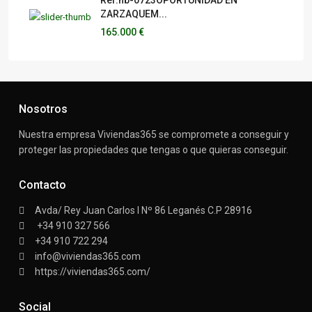
Ref:hb-0723OPORTUNIDAD EN
ZARZAQUEM...
165.000 €
Nosotros
Nuestra empresa Viviendas365 se compromete a conseguir y
proteger las propiedades que tengas o que quieras conseguir.
Contacto
Avda/ Rey Juan Carlos I Nº 86 Leganés C.P 28916
+34 910 327 566
+34 910 722 294
info@viviendas365.com
https://viviendas365.com/
Social