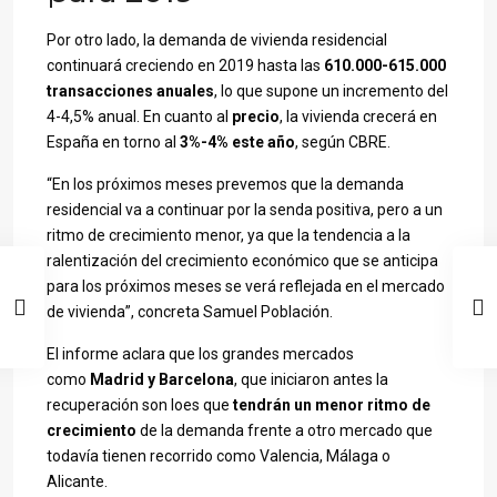
Por otro lado, la demanda de vivienda residencial
continuará creciendo en 2019 hasta las
610.000-615.000
transacciones anuales
, lo que supone un incremento del
4-4,5% anual. En cuanto al
precio
, la vivienda crecerá en
España en torno al
3%-4% este año
, según CBRE.
“En los próximos meses prevemos que la demanda
residencial va a continuar por la senda positiva, pero a un
ritmo de crecimiento menor, ya que la tendencia a la
ralentización del crecimiento económico que se anticipa
para los próximos meses se verá reflejada en el mercado
de vivienda”, concreta Samuel Población.
El informe aclara que los grandes mercados
como
Madrid y Barcelona
, que iniciaron antes la
recuperación son loes que
tendrán un menor ritmo de
crecimiento
de la demanda frente a otro mercado que
todavía tienen recorrido como Valencia, Málaga o
Alicante.