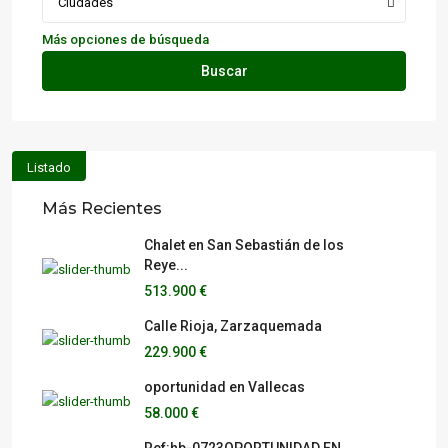
Ciudades
Más opciones de búsqueda
Buscar
Listado
Más Recientes
Chalet en San Sebastián de los
Reye...
513.900 €
Calle Rioja, Zarzaquemada
229.900 €
oportunidad en Vallecas
58.000 €