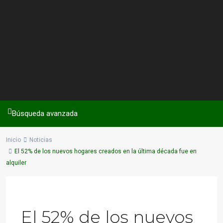
Búsqueda avanzada
Inicio
Noticias
El 52% de los nuevos hogares creados en la última década fue en
alquiler
Previous
Next
El 52% de los nuevos