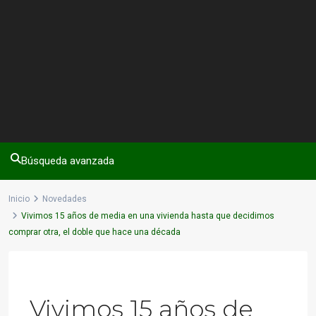
Búsqueda avanzada
Inicio
Novedades
Vivimos 15 años de media en una vivienda hasta que decidimos
comprar otra, el doble que hace una década
Previous
Next
Vivimos 15 años de