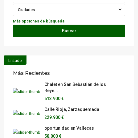
Ciudades
Más opciones de búsqueda
Buscar
Listado
Más Recientes
Chalet en San Sebastián de los
Reye...
513.900 €
Calle Rioja, Zarzaquemada
229.900 €
oportunidad en Vallecas
58.000 €