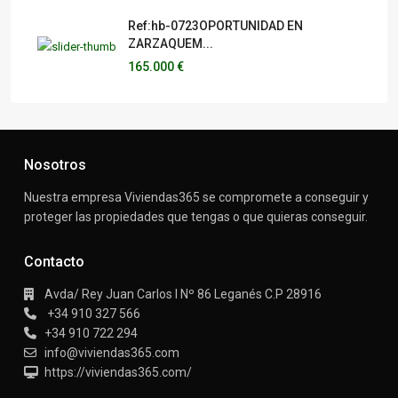
Ref:hb-0723OPORTUNIDAD EN
ZARZAQUEM...
165.000 €
Nosotros
Nuestra empresa Viviendas365 se compromete a conseguir y
proteger las propiedades que tengas o que quieras conseguir.
Contacto
Avda/ Rey Juan Carlos I Nº 86 Leganés C.P 28916
+34 910 327 566
+34 910 722 294
info@viviendas365.com
https://viviendas365.com/