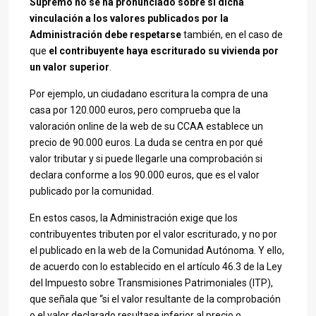
Supremo no se ha pronunciado sobre si dicha
vinculación a los valores publicados por la
Administración debe respetarse
también, en el caso de
que
el contribuyente haya escriturado su vivienda por
un valor superior
.
Por ejemplo, un ciudadano escritura la compra de una
casa por 120.000 euros, pero comprueba que la
valoración online de la web de su CCAA establece un
precio de 90.000 euros. La duda se centra en por qué
valor tributar y si puede llegarle una comprobación si
declara conforme a los 90.000 euros, que es el valor
publicado por la comunidad.
En estos casos, la Administración exige que los
contribuyentes tributen por el valor escriturado, y no por
el publicado en la web de la Comunidad Autónoma. Y ello,
de acuerdo con lo establecido en el artículo 46.3 de la Ley
del Impuesto sobre Transmisiones Patrimoniales (ITP),
que señala que “si el valor resultante de la comprobación
o el valor declarado resultase inferior al precio o