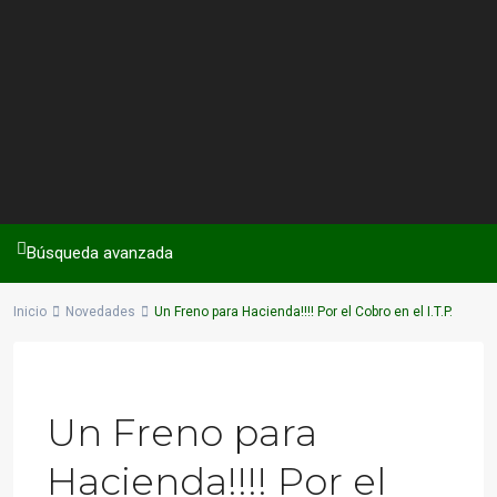
Búsqueda avanzada
Inicio
Novedades
Un Freno para Hacienda!!!! Por el Cobro en el I.T.P.
Previous
Next
Un Freno para
Hacienda!!!! Por el