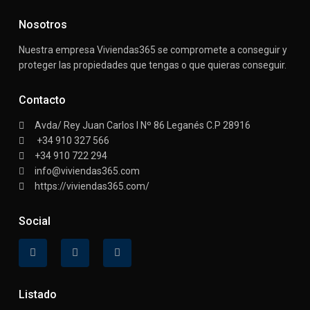
Nosotros
Nuestra empresa Viviendas365 se compromete a conseguir y
proteger las propiedades que tengas o que quieras conseguir.
Contacto
Avda/ Rey Juan Carlos I Nº 86 Leganés C.P 28916
+34 910 327 566
+34 910 722 294
info@viviendas365.com
https://viviendas365.com/
Social
Listado