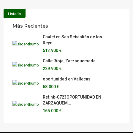
Listado
Más Recientes
Chalet en San Sebastián de los
Reye...
513.900 €
Calle Rioja, Zarzaquemada
229.900 €
oportunidad en Vallecas
58.000 €
Ref:hb-0723OPORTUNIDAD EN
ZARZAQUEM...
165.000 €