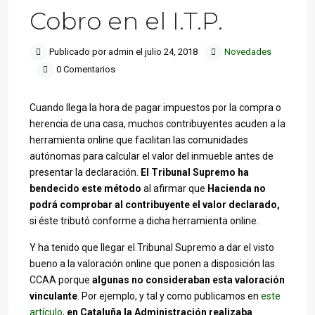
Cobro en el I.T.P.
Publicado por admin el julio 24, 2018
Novedades
0 Comentarios
Cuando llega la hora de pagar impuestos por la compra o
herencia de una casa, muchos contribuyentes acuden a la
herramienta online que facilitan las comunidades
autónomas para calcular el valor del inmueble antes de
presentar la declaración.
El Tribunal Supremo ha
bendecido este método
al afirmar que
Hacienda no
podrá comprobar al contribuyente el valor declarado,
si éste tributó conforme a dicha herramienta online.
Y ha tenido que llegar el Tribunal Supremo a dar el visto
bueno a la valoración online que ponen a disposición las
CCAA porque
algunas no consideraban esta valoración
vinculante
. Por ejemplo, y tal y como publicamos en
este
artículo
,
en Cataluña la Administración realizaba