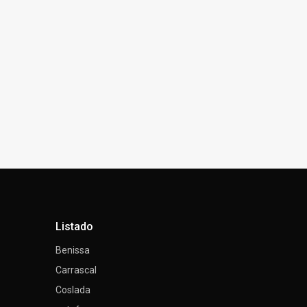
Listado
Benissa
Carrascal
Coslada