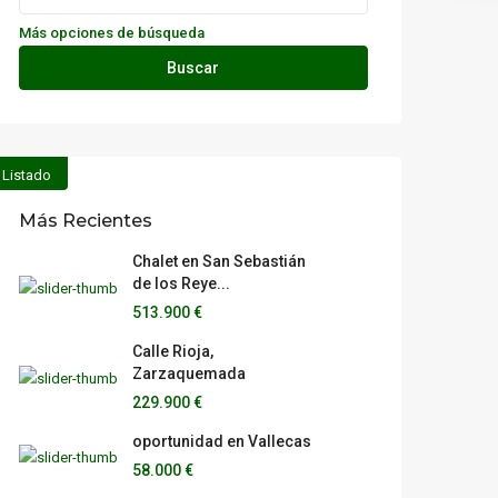
Más opciones de búsqueda
Buscar
Listado
Más Recientes
Chalet en San Sebastián
de los Reye...
513.900 €
Calle Rioja,
Zarzaquemada
229.900 €
oportunidad en Vallecas
58.000 €