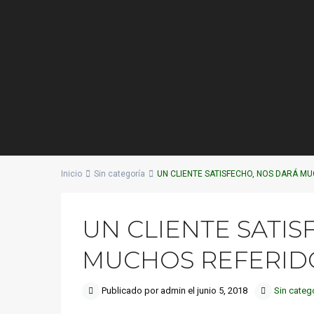
Inicio
Sin categoría
UN CLIENTE SATISFECHO, NOS DARÁ MU
UN CLIENTE SATIS
MUCHOS REFERIDO
Publicado por admin el junio 5, 2018
Sin categ