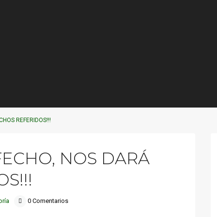
CHOS REFERIDOS!!!
FECHO, NOS DARÁ
S!!!
oría
0 Comentarios