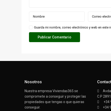
Guarda mi nombre, correo electrónico y web en este 
Nosotros
Contac
Nuestra empresa Viviendas365 se
Avda/
compromete a conseguir y proteger las
C.P 289
propiedades que tengas o que quieras
+34 
conseguir.
+34 