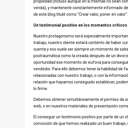
propiedad (incluso aunque en sí mismas no sean co
venda), y mantenerle constantemente informado de n
de este blog titulé como “Crear valor, poner en valor”.
Un testimonial positivo en los momentos críticos
Nuestro protagonismo será especialmente importan
trabajo, nuestro cliente estará contento de haber cum
cuenta y eso suele ser siempre un momento de satis
postraumática como la creada después de un divorcio
oportunidad ese momento de euforia para conseguir u
vendedor. Para ello debemos tener la habilidad de fa
relacionadas con nuestro trabajo, o con la informació
relación que hayamos conseguido establecer, podemo
lo firme.
Debemos obtener simultáneamente el permiso de su p
web, o en nuestros materiales de presentación comer
El conseguir un testimonio positivo por parte de un cl
convicción de que hemos realizado un buen trabajo