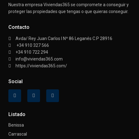
Nuestra empresa Viviendas365 se compromete a conseguir y
proteger las propiedades que tengas o que quieras conseguir.
Contacto
Avda/ Rey Juan Carlos I Nº 86 Leganés C.P 28916
+34 910 327 566
+34 910 722 294
info@viviendas365.com
https://viviendas365.com/
Social
Listado
Benissa
Carrascal