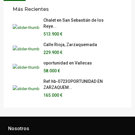
Más Recientes
Chalet en San Sebastián de los
Reye...
513.900 €
Calle Rioja, Zarzaquemada
229.900 €
oportunidad en Vallecas
58.000 €
Ref:hb-0723OPORTUNIDAD EN
ZARZAQUEM...
165.000 €
Nosotros