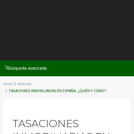
Búsqueda avanzada
Inicio
Noticias
TASACIONES INMOBILIARIAS EN ESPAÑA: ¿QUIÉN Y CÓMO?
Previous
Next
TASACIONES