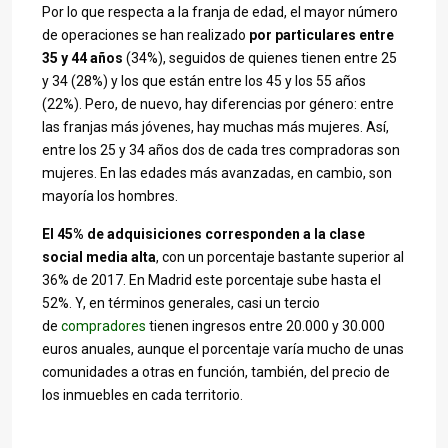
Por lo que respecta a la franja de edad, el mayor número
de operaciones se han realizado
por particulares entre
35 y 44 años
(34%), seguidos de quienes tienen entre 25
y 34 (28%) y los que están entre los 45 y los 55 años
(22%). Pero, de nuevo, hay diferencias por género: entre
las franjas más jóvenes, hay muchas más mujeres. Así,
entre los 25 y 34 años dos de cada tres compradoras son
mujeres. En las edades más avanzadas, en cambio, son
mayoría los hombres.
El 45% de adquisiciones corresponden a la clase
social media alta
, con un porcentaje bastante superior al
36% de 2017. En Madrid este porcentaje sube hasta el
52%. Y, en términos generales, casi un tercio
de
compradores
tienen ingresos entre 20.000 y 30.000
euros anuales, aunque el porcentaje varía mucho de unas
comunidades a otras en función, también, del precio de
los inmuebles en cada territorio.