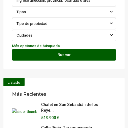
Tipos
Tipo de propiedad
Ciudades
Más opciones de búsqueda
Buscar
Listado
Más Recientes
Chalet en San Sebastián de los
Reye...
513.900 €
Calle Rioja, Zarzaquemada