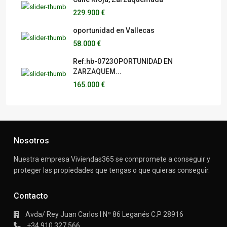
229.900 €
oportunidad en Vallecas
58.000 €
Ref:hb-0723OPORTUNIDAD EN
ZARZAQUEM...
165.000 €
Nosotros
Nuestra empresa Viviendas365 se compromete a conseguir y
proteger las propiedades que tengas o que quieras conseguir.
Contacto
Avda/ Rey Juan Carlos I Nº 86 Leganés C.P 28916
+34 910 327 566