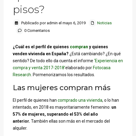
pisos?
Publicado por admin el mayo 6, 2019
Noticias
0 Comentarios
¿Cuál es el perfil de quienes
compran
y quienes
venden vivienda en España?
¿Está cambiando? ¿En qué
sentido? De todo ello da cuenta el informe
‘Experiencia en
compra y venta 2017-2018’
elaborado por
Fotocasa
Research
. Pormenorizamos los resultados.
Las mujeres compran más
El perfil de quienes han
comprado una vivienda
, o lo han
intentado, en 2018 es mayoritariamente femenino:
un
57% de mujeres, superando el 53% del año
anterior.
También ellas son más en el mercado del
alquiler.