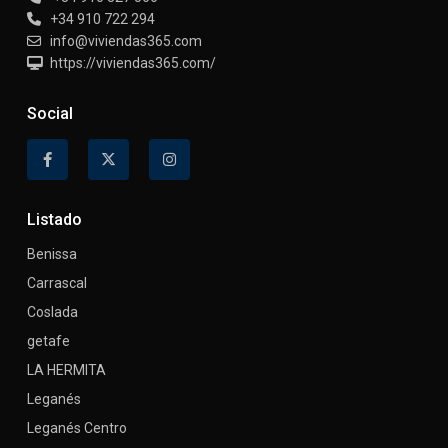
+34 910 722 294
info@viviendas365.com
https://viviendas365.com/
Social
Listado
Benissa
Carrascal
Coslada
getafe
LA HERMITA
Leganés
Leganés Centro