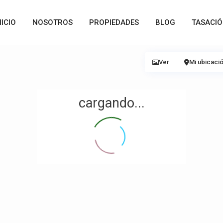
NICIO
NOSOTROS
PROPIEDADES
BLOG
TASACI
Ver
Mi ubicaci
cargando...