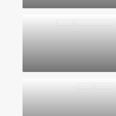
Destacado
Vivienda
VENDIDOS O ALQUILADOS
Destacado
Vivienda
Disponible