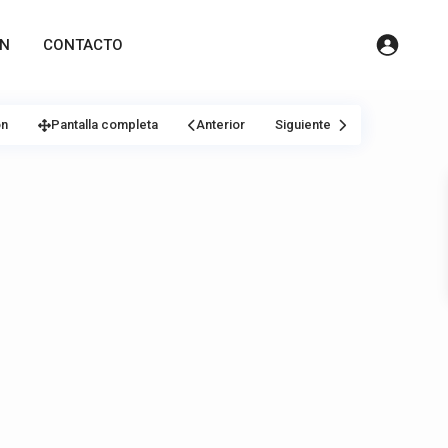
ÓN
CONTACTO
ón
Pantalla completa
Anterior
Siguiente