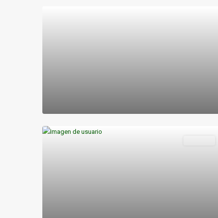
Destacado
Destacado
Vivienda