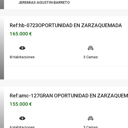
JEREMIAS AGUSTIN BARRETO
Ref:hb-0723OPORTUNIDAD EN ZARZAQUEMADA
165.000 €
8 Habitaciones
3 Camas
Ref:amc-127GRAN OPORTUNIDAD EN ZARZAQUEMA
155.000 €
6 Habitaciones
3 Camas