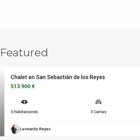
t Featured
Chalet en San Sebastián de los Reyes
513.900 €
5 Habitaciones
3 Camas
Leonardo Reyes