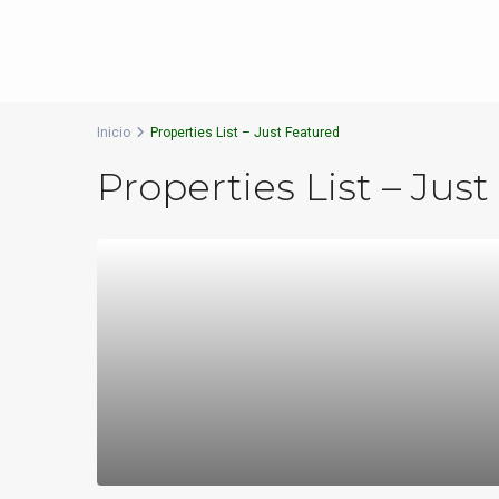
Inicio
Properties List – Just Featured
Properties List – Jus
Destacado