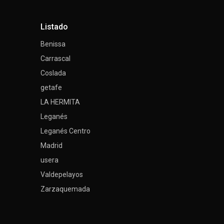
Listado
Benissa
Carrascal
Coslada
getafe
LA HERMITA
Leganés
Leganés Centro
Madrid
usera
Valdepelayos
Zarzaquemada