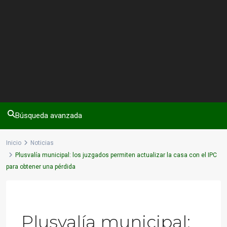
Búsqueda avanzada
Inicio
Noticias
Plusvalía municipal: los juzgados permiten actualizar la casa con el IPC
para obtener una pérdida
Previous
Next
Plusvalía municipal: