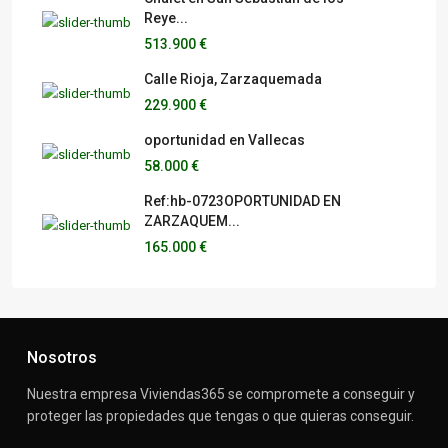
Reye...
513.900 €
Calle Rioja, Zarzaquemada
229.900 €
oportunidad en Vallecas
58.000 €
Ref:hb-0723OPORTUNIDAD EN
ZARZAQUEM...
165.000 €
Nosotros
Nuestra empresa Viviendas365 se compromete a conseguir y
proteger las propiedades que tengas o que quieras conseguir.