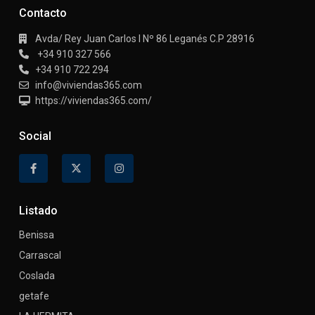
Contacto
Avda/ Rey Juan Carlos I Nº 86 Leganés C.P 28916
+34 910 327 566
+34 910 722 294
info@viviendas365.com
https://viviendas365.com/
Social
Listado
Benissa
Carrascal
Coslada
getafe