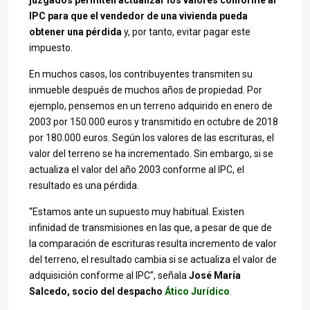
juzgados permiten actualizar los valores conforme al
IPC para que el vendedor de una vivienda pueda
obtener una pérdida
y, por tanto, evitar pagar este
impuesto.
En muchos casos, los contribuyentes transmiten su
inmueble después de muchos años de propiedad. Por
ejemplo, pensemos en un terreno adquirido en enero de
2003 por 150.000 euros y transmitido en octubre de 2018
por 180.000 euros. Según los valores de las escrituras, el
valor del terreno se ha incrementado. Sin embargo, si se
actualiza el valor del año 2003 conforme al IPC, el
resultado es una pérdida.
“Estamos ante un supuesto muy habitual. Existen
infinidad de transmisiones en las que, a pesar de que de
la comparación de escrituras resulta incremento de valor
del terreno, el resultado cambia si se actualiza el valor de
adquisición conforme al IPC”, señala
José María
Salcedo, socio del despacho
Ático Jurídico
.