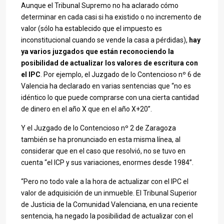
Aunque el Tribunal Supremo no ha aclarado cómo
determinar en cada casi si ha existido o no incremento de
valor (sólo ha establecido que el impuesto es
inconstitucional cuando se vende la casa a pérdidas),
hay
ya varios juzgados que están reconociendo la
posibilidad de actualizar los valores de escritura con
el IPC
. Por ejemplo, el Juzgado de lo Contencioso nº 6 de
Valencia ha declarado en varias sentencias que “no es
idéntico lo que puede comprarse con una cierta cantidad
de dinero en el año X que en el año X+20”.
Y el Juzgado de lo Contencioso nº 2 de Zaragoza
también se ha pronunciado en esta misma línea, al
considerar que en el caso que resolvió, no se tuvo en
cuenta “el ICP y sus variaciones, enormes desde 1984”.
“Pero no todo vale a la hora de actualizar con el IPC el
valor de adquisición de un inmueble. El Tribunal Superior
de Justicia de la Comunidad Valenciana, en una reciente
sentencia, ha negado la posibilidad de actualizar con el