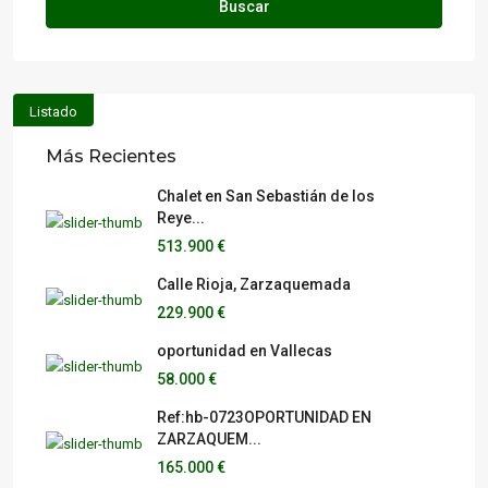
Buscar
Listado
Más Recientes
Chalet en San Sebastián de los
Reye...
513.900 €
Calle Rioja, Zarzaquemada
229.900 €
oportunidad en Vallecas
58.000 €
Ref:hb-0723OPORTUNIDAD EN
ZARZAQUEM...
165.000 €