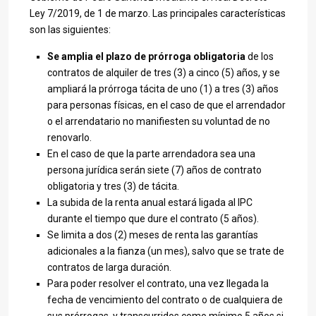
Ley 7/2019, de 1 de marzo. Las principales características
son las siguientes:
Se amplia el plazo de prórroga obligatoria
de los
contratos de alquiler de tres (3) a cinco (5) años, y se
ampliará la prórroga tácita de uno (1) a tres (3) años
para personas físicas, en el caso de que el arrendador
o el arrendatario no manifiesten su voluntad de no
renovarlo.
En el caso de que la parte arrendadora sea una
persona jurídica serán siete (7) años de contrato
obligatoria y tres (3) de tácita.
La subida de la renta anual estará ligada al IPC
durante el tiempo que dure el contrato (5 años).
Se limita a dos (2) meses de renta las garantías
adicionales a la fianza (un mes), salvo que se trate de
contratos de larga duración.
Para poder resolver el contrato, una vez llegada la
fecha de vencimiento del contrato o de cualquiera de