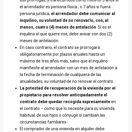
sus prórrogas, y transcurridos como mínimo 5 años si
el arrendador es persona física , o 7 años si fuera
persona jurídica,
el arrendador debe comunicar al
inquilino, su voluntad de no renovarlo, con, al
menos, cuatro (4) meses de antelación
. Si es el
inquilino el que quiere irse, debe avisar con dos (2)
meses de antelación.
En caso contrario, el contrato se prorrogará
obligatoriamente por plazos anuales hasta un
máximo de tres años más, salvo que el inquilino
manifieste al arrendador con un mes de antelación a
la fecha de terminación de cualquiera de las
anualidades, su voluntad de no renovar el contrato.
La potestad de recuperación de la vivienda por el
propietario para resolver anticipadamente el
contrato debe quedar recogida expresamente
en
el contrato – como que lo necesite para su vivienda
habitual, de sus hijos o cónyuge si cambian las
circunstancias familiares-.
El comprador de una vivienda en alquiler debe