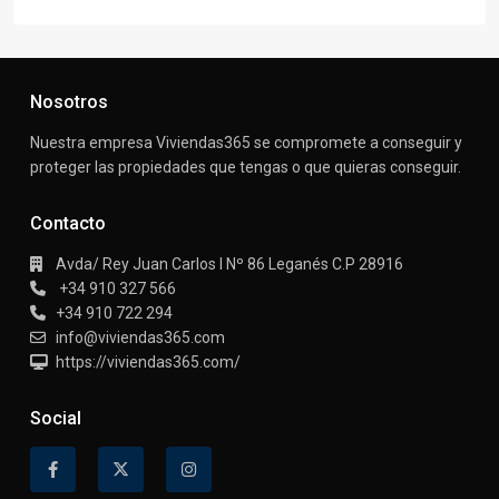
Nosotros
Nuestra empresa Viviendas365 se compromete a conseguir y
proteger las propiedades que tengas o que quieras conseguir.
Contacto
Avda/ Rey Juan Carlos I Nº 86 Leganés C.P 28916
+34 910 327 566
+34 910 722 294
info@viviendas365.com
https://viviendas365.com/
Social