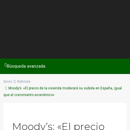
Búsqueda avanzada
Inicio
Noticias
Moody’s: «El precio de la vivienda moderará su subida en España, igual
que el crecimiento económico»
Previous
Next
Moody’s: «El precio