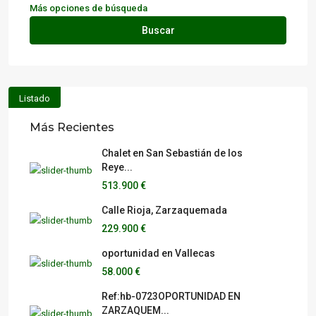
Más opciones de búsqueda
Buscar
Listado
Más Recientes
Chalet en San Sebastián de los
Reye...
513.900 €
Calle Rioja, Zarzaquemada
229.900 €
oportunidad en Vallecas
58.000 €
Ref:hb-0723OPORTUNIDAD EN
ZARZAQUEM...