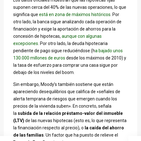
Los datos oficiales muestran que las hipotecas fijas
suponen cerca del 40% de las nuevas operaciones, lo que
significa que
está en zona de máximos históricos
. Por
otro lado, la banca sigue analizando cada operación de
financiación y exige la aportación de ahorros para la
concesión de hipotecas,
aunque con algunas
excepciones
. Por otro lado, la deuda hipotecaria
pendiente de pago sigue reduciéndose (h
a bajado unos
130.000 millones de euros
desde los máximos de 2010) y
la tasa de esfuerzo para comprar una casa sigue por
debajo de los niveles del boom.
Sin embargo, Moody’s también sostiene que están
apareciendo desequilibrios que califica de «señales de
alerta temprana de riesgos que emergen cuando los
precios de la vivienda suben». En concreto, señala
la
subida de la relación préstamo-valor del inmueble
(LTV)
de las nuevas hipotecas (esto es, lo que representa
la financiación respecto al precio), o
la caída del ahorro
de las familias
. Un factor que ha puesto de relieve el