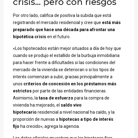
crisis… pero con riesgos
Por otro lado, califica de positiva la subida que está
registrando el mercado residencial y cree que
está más
preparado que hace una década para afrontar una
hipotética crisis
en el futuro.
«Los hipotecados están mejor situados a día de hoy que
cuando se produjo el estallido de la burbuja inmobiliaria
para hacer frente a dificultades si las condiciones del
mercado de la vivienda se deterioran o si los tipos de
interés comienzan a subir, gracias principalmente a
unos
criterios de concesión en los préstamos más
estrictos
por parte de las entidades financieras.
Asimismo, la
tasa de esfuerzo
para la compra de
vivienda ha mejorado, el
saldo vivo
hipotecario
residencial a nivel nacional ha caído, y la
proporción de nuevas a
hipotecas a tipo de interés
fijo
ha crecido», agrega la agencia.