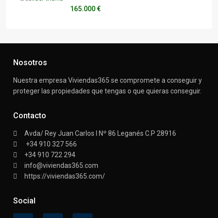
165.000 €
Nosotros
Nuestra empresa Viviendas365 se compromete a conseguir y
proteger las propiedades que tengas o que quieras conseguir.
Contacto
Avda/ Rey Juan Carlos I Nº 86 Leganés C.P 28916
+34 910 327 566
+34 910 722 294
info@viviendas365.com
https://viviendas365.com/
Social