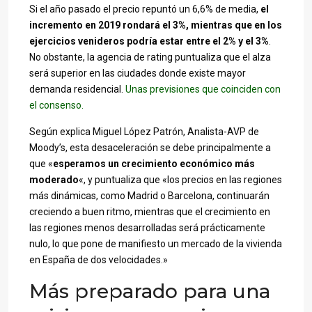
Si el año pasado el precio repuntó un 6,6% de media,
el
incremento en 2019 rondará el 3%, mientras que en los
ejercicios venideros podría estar entre el 2% y el 3%
.
No obstante, la agencia de rating puntualiza que el alza
será superior en las ciudades donde existe mayor
demanda residencial.
Unas previsiones que coinciden con
el consenso.
Según explica Miguel López Patrón, Analista-AVP de
Moody’s, esta desaceleración se debe principalmente a
que «
esperamos un crecimiento económico más
moderado
«, y puntualiza que «los precios en las regiones
más dinámicas, como Madrid o Barcelona, continuarán
creciendo a buen ritmo, mientras que el crecimiento en
las regiones menos desarrolladas será prácticamente
nulo, lo que pone de manifiesto un mercado de la vivienda
en España de dos velocidades.»
Más preparado para una