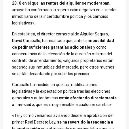
2018 en el que
las rentas del alquiler se moderaban
,
«mayo ha confirmado la repercusión negativa en el sector
inmobiliario de la incertidumbre política y los cambios
legislativos».
En esta línea, el director comercial de Alquiler Seguro,
David Caraballo, ha resaltado que, ante la
imposibilidad
de pedir suficientes garantías adicionales
y como
consecuencia de la elevación de la duración mínima del
contrato de arrendamiento, «algunos propietarios están
sacando sus inmuebles del mercado, pero otros muchos
se están decantando por subir los precios».
Caraballo ha incidido en que las modificaciones
legislativas y la expectación política tras las elecciones
generales y autonómicas
están afectando directamente
al mercado
, que es «muy sensible a cualquier cambio».
«Tal y como veníamos avisando desde la aprobación del
primer Real Decreto Ley,
se ha revertido la tendencia a
la moderación
que el mercado experimentaba y que ya