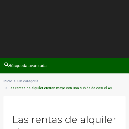
Búsqueda avanzada
Inicio
Sin categoría
Las rentas de alquiler cierran mayo con una subida de casi el 4%
Previous
Next
Las rentas de alquiler