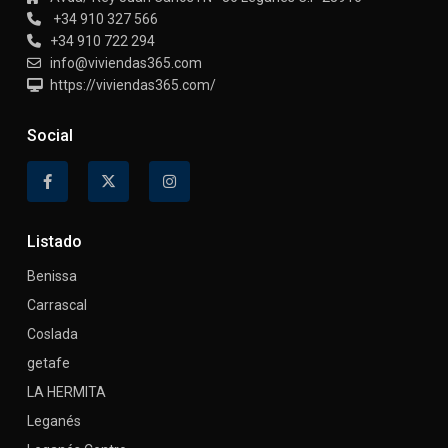
+34 910 327 566
+34 910 722 294
info@viviendas365.com
https://viviendas365.com/
Social
Listado
Benissa
Carrascal
Coslada
getafe
LA HERMITA
Leganés