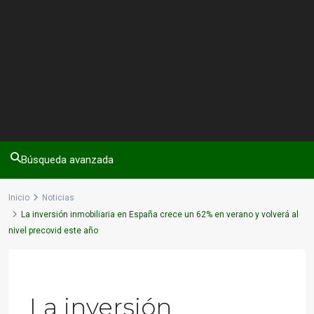
Búsqueda avanzada
Inicio
Noticias
La inversión inmobiliaria en España crece un 62% en verano y volverá al
nivel precovid este año
Previous
Next
La inversión