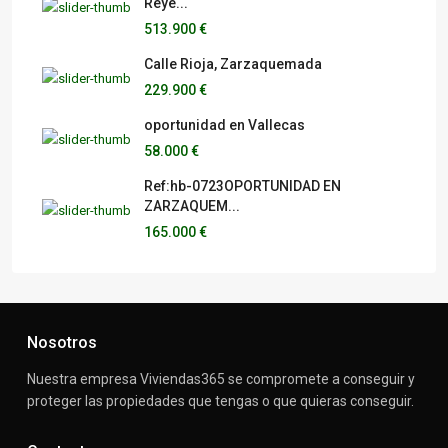
Reye...
513.900 €
Calle Rioja, Zarzaquemada
229.900 €
oportunidad en Vallecas
58.000 €
Ref:hb-0723OPORTUNIDAD EN
ZARZAQUEM...
165.000 €
Nosotros
Nuestra empresa Viviendas365 se compromete a conseguir y
proteger las propiedades que tengas o que quieras conseguir.