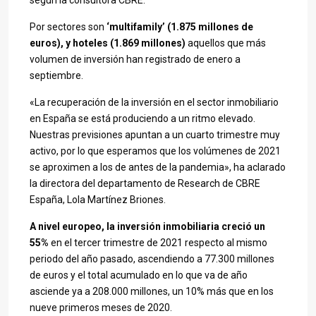
según la consultora CBRE.
Por sectores son
‘multifamily’ (1.875 millones de
euros), y hoteles (1.869 millones)
aquellos que más
volumen de inversión han registrado de enero a
septiembre.
«La recuperación de la inversión en el sector inmobiliario
en España se está produciendo a un ritmo elevado.
Nuestras previsiones apuntan a un cuarto trimestre muy
activo, por lo que esperamos que los volúmenes de 2021
se aproximen a los de antes de la pandemia», ha aclarado
la directora del departamento de Research de CBRE
España, Lola Martínez Briones.
A nivel europeo, la inversión inmobiliaria creció un
55%
en el tercer trimestre de 2021 respecto al mismo
periodo del año pasado, ascendiendo a 77.300 millones
de euros y el total acumulado en lo que va de año
asciende ya a 208.000 millones, un 10% más que en los
nueve primeros meses de 2020.