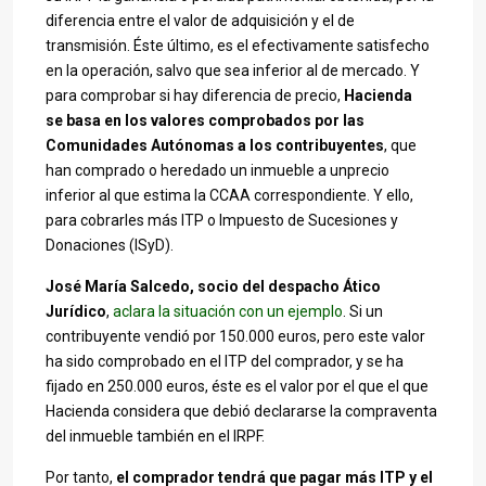
diferencia entre el valor de adquisición y el de
transmisión. Éste último, es el efectivamente satisfecho
en la operación, salvo que sea inferior al de mercado. Y
para comprobar si hay diferencia de precio,
Hacienda
se basa en los valores comprobados por las
Comunidades Autónomas a los contribuyentes
, que
han comprado o heredado un inmueble a unprecio
inferior al que estima la CCAA correspondiente. Y ello,
para cobrarles más ITP o Impuesto de Sucesiones y
Donaciones (ISyD).
José María Salcedo, socio del despacho Ático
Jurídico
,
aclara la situación con un ejemplo
. Si un
contribuyente vendió por 150.000 euros, pero este valor
ha sido comprobado en el ITP del comprador, y se ha
fijado en 250.000 euros, éste es el valor por el que el que
Hacienda considera que debió declararse la compraventa
del inmueble también en el IRPF.
Por tanto,
el comprador tendrá que pagar más ITP y el