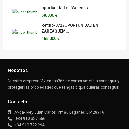
oportunidad en Vallecas
58.000 €
Ref:hb-0723OPORTUNIDAD EN
ZARZAQUEM...
165.000 €
Nosotros
Nuestra empresa Viviendas365 se compromete a conseguir y
proteger las propiedades que tengas o que quieras conseguir.
Contacto
Avda/ Rey Juan Carlos I Nº 86 Leganés C.P 28916
+34 910 327 566
+34 910 722 294