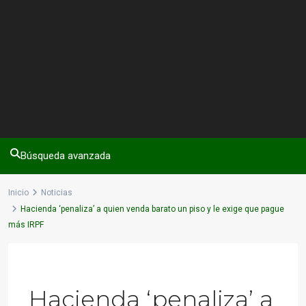
Búsqueda avanzada
Inicio
Noticias
Hacienda ‘penaliza’ a quien venda barato un piso y le exige que pague
más IRPF
Previous
Next
Hacienda ‘penaliza’ a