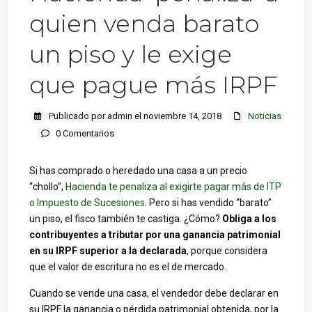
quien venda barato
un piso y le exige
que pague más IRPF
Publicado por admin el noviembre 14, 2018
Noticias
0 Comentarios
Si has comprado o heredado una casa a un precio
“chollo”,
Hacienda te penaliza al exigirte pagar más de ITP
o Impuesto de Sucesiones
. Pero si has vendido “barato”
un piso, el fisco también te castiga. ¿Cómo?
Obliga a los
contribuyentes a tributar por una ganancia patrimonial
en su IRPF superior a la declarada
, porque considera
que el valor de escritura no es el de mercado.
Cuando se vende una casa, el vendedor debe declarar en
su IRPF la ganancia o pérdida patrimonial obtenida, por la