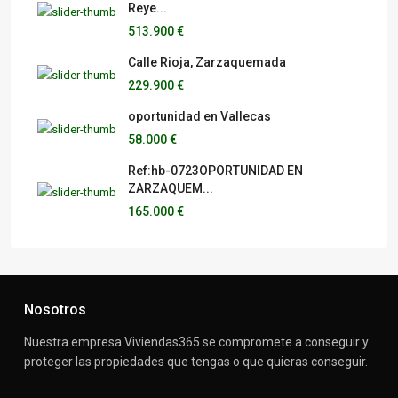
Reye...
513.900 €
Calle Rioja, Zarzaquemada
229.900 €
oportunidad en Vallecas
58.000 €
Ref:hb-0723OPORTUNIDAD EN
ZARZAQUEM...
165.000 €
Nosotros
Nuestra empresa Viviendas365 se compromete a conseguir y
proteger las propiedades que tengas o que quieras conseguir.