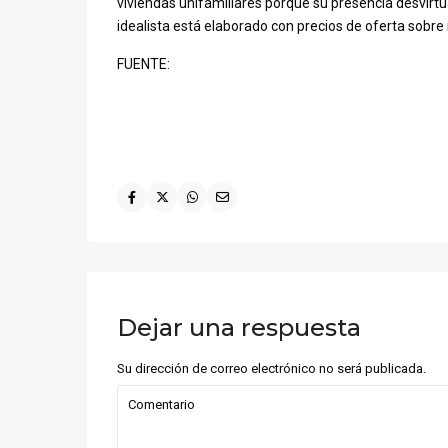
viviendas unifamiliares porque su presencia desvirtua
idealista está elaborado con precios de oferta sobr
FUENTE:
Dejar una respuesta
Su dirección de correo electrónico no será publicada.