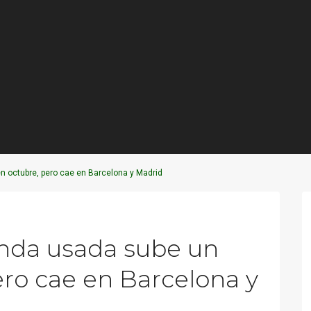
en octubre, pero cae en Barcelona y Madrid
Next
ienda usada sube un
ero cae en Barcelona y