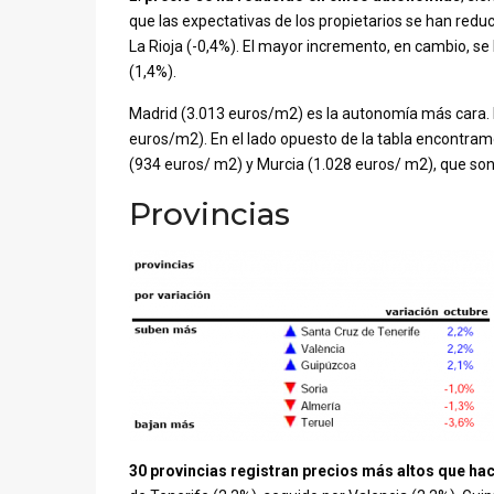
que las expectativas de los propietarios se han redu
La Rioja (-0,4%). El mayor incremento, en cambio, se
(1,4%).
Madrid (3.013 euros/m2) es la autonomía más cara. 
euros/m2). En el lado opuesto de la tabla encontra
(934 euros/ m2) y Murcia (1.028 euros/ m2), que s
Provincias
30 provincias registran precios más altos que ha