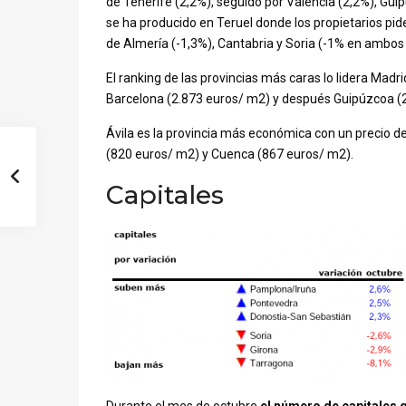
de Tenerife (2,2%), seguido por Valencia (2,2%), Gui
se ha producido en Teruel donde los propietarios pid
de Almería (-1,3%), Cantabria y Soria (-1% en ambos
El ranking de las provincias más caras lo lidera Mad
Barcelona (2.873 euros/ m2) y después Guipúzcoa (
Ávila es la provincia más económica con un precio d
(820 euros/ m2) y Cuenca (867 euros/ m2).
Capitales