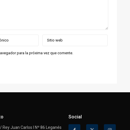
navegador para la próxima vez que comente.
to
Social
 Rey Juan Carlos I Nº 86 Leganés