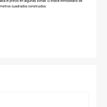
ba el precio en algunas zonas. El índice inmobiliario de
e metros cuadrados construidos.