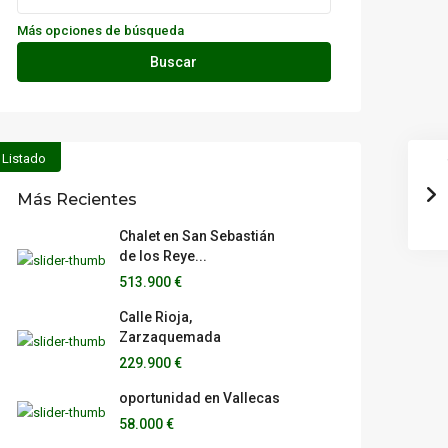
Más opciones de búsqueda
Buscar
Listado
Más Recientes
Chalet en San Sebastián
de los Reye...
513.900 €
Calle Rioja,
Zarzaquemada
229.900 €
oportunidad en Vallecas
58.000 €