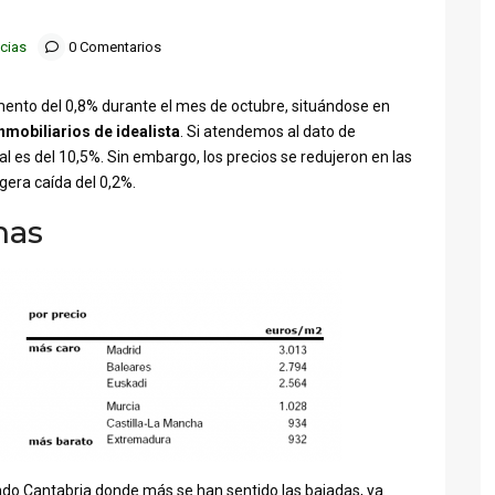
cias
0 Comentarios
emento del 0,8% durante el mes de octubre, situándose en
nmobiliarios de idealista
. Si atendemos al dato de
ual es del 10,5%. Sin embargo, los precios se redujeron en las
gera caída del 0,2%.
mas
endo Cantabria donde más se han sentido las bajadas, ya