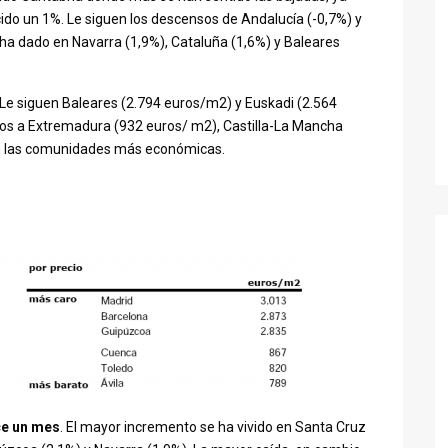
cido un 1%. Le siguen los descensos de Andalucía (-0,7%) y
 ha dado en Navarra (1,9%), Cataluña (1,6%) y Baleares
Le siguen Baleares (2.794 euros/m2) y Euskadi (2.564
mos a Extremadura (932 euros/ m2), Castilla-La Mancha
on las comunidades más económicas.
ce un mes
. El mayor incremento se ha vivido en Santa Cruz