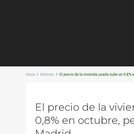
Inicio
Noticias
El precio de la vivienda usada sube un 0,8% 
Previous
El precio de la viv
0,8% en octubre, p
Madrid