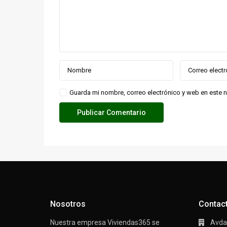
Guarda mi nombre, correo electrónico y web en este 
Nosotros
Contac
Nuestra empresa Viviendas365 se
Avda/