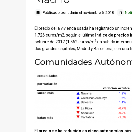
Publicado por admin el noviembre 6, 2018
Noti
El precio de la vivienda usada ha registrado un incr
1.726 euros/m2, según el último
Índice de precios i
2
octubre de 2017 (1.562 euros/m
) la subida interan
dos grandes capitales, Madrid y Barcelona, con una li
Comunidades Autóno
El
precio se ha reducido en cinco autonomías
, si